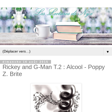
▼
dimanche 16 août 2015
Rickey and G-Man T.2 : Alcool - Poppy
Z. Brite