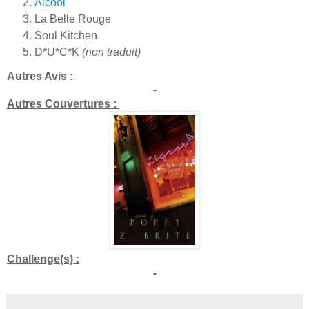
Alcool
La Belle Rouge
Soul Kitchen
D*U*C*K
(non traduit)
Autres Avis :
-
Autres Couvertures :
Challenge(s) :
-