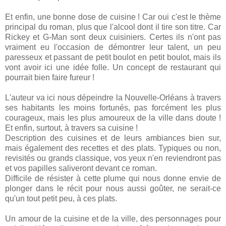
Et enfin, une bonne dose de cuisine ! Car oui c'est le thème
principal du roman, plus que l'alcool dont il tire son titre. Car
Rickey et G-Man sont deux cuisiniers. Certes ils n'ont pas
vraiment eu l'occasion de démontrer leur talent, un peu
paresseux et passant de petit boulot en petit boulot, mais ils
vont avoir ici une idée folle. Un concept de restaurant qui
pourrait bien faire fureur !
L'auteur va ici nous dépeindre la Nouvelle-Orléans à travers
ses habitants les moins fortunés, pas forcément les plus
courageux, mais les plus amoureux de la ville dans doute !
Et enfin, surtout, à travers sa cuisine !
Description des cuisines et de leurs ambiances bien sur,
mais également des recettes et des plats. Typiques ou non,
revisités ou grands classique, vos yeux n'en reviendront pas
et vos papilles saliveront devant ce roman.
Difficile de résister à cette plume qui nous donne envie de
plonger dans le récit pour nous aussi goûter, ne serait-ce
qu'un tout petit peu, à ces plats.
Un amour de la cuisine et de la ville, des personnages pour