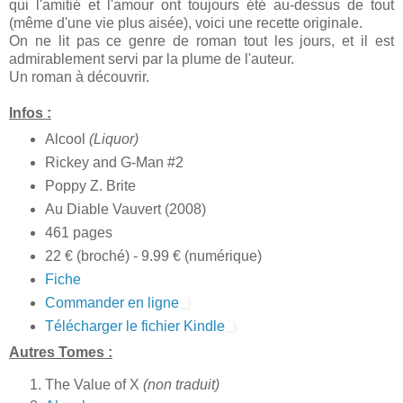
qui l'amitié et l'amour ont toujours été au-dessus de tout
(même d'une vie plus aisée), voici une recette originale.
On ne lit pas ce genre de roman tout les jours, et il est
admirablement servi par la plume de l'auteur.
Un roman à découvrir.
Infos :
Alcool
(Liquor)
Rickey and G-Man #2
Poppy Z. Brite
Au Diable Vauvert (2008)
461 pages
22 € (broché) - 9.99 € (numérique)
Fiche
Commander en ligne
Télécharger le fichier Kindle
Autres Tomes :
The Value of X
(non traduit)