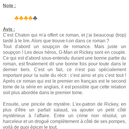
Note :
♣♣♣♣
♣
Avis :
C'est Chaton qui m'a offert ce roman, et j'ai beaucoup (trop)
tardé à le lire. Alors que trouve-t-on dans ce roman ?
Tout d'abord un soupçon de romance. Mais juste un
soupçon ! Les deux héros, G-Man et Rickey sont en couple.
Ce qui est d'abord sous-entendu durant une bonne partie du
roman, est finalement dit une bonne fois pour toute dans le
dernier tiers. C'est un fait, ce n'est pas spécialement
important pour la suite du récit : c'est ainsi et pis c'est tout !
Après ce roman qui est le premier en français est le second
tome de la série en anglais, il est possible que cette relation
soit plus abordée dans le premier tome.
Ensuite, une pincée de mystère. L'ex-patron de Rickey, en
plus d'être un parfait salaud, va ajouter un petit côté
mystérieux à l'affaire. Entre un crime non résolut, un
harceleur et un drogué complètement à côté de ses pompes,
voilà de quoi épicer le tout.