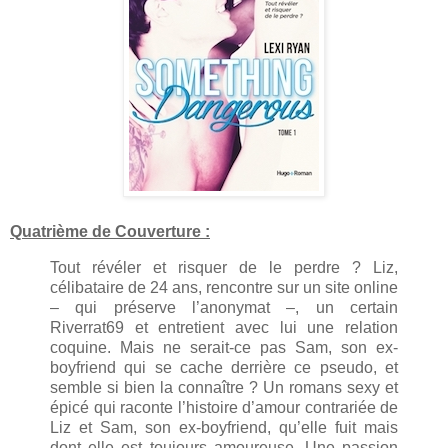
Quatrième de Couverture :
Tout révéler et risquer de le perdre ? Liz,
célibataire de 24 ans, rencontre sur un site online
– qui préserve l’anonymat –, un certain
Riverrat69 et entretient avec lui une relation
coquine. Mais ne serait-ce pas Sam, son ex-
boyfriend qui se cache derrière ce pseudo, et
semble si bien la connaître ? Un romans sexy et
épicé qui raconte l’histoire d’amour contrariée de
Liz et Sam, son ex-boyfriend, qu’elle fuit mais
dont elle est toujours amoureuse. Une passion