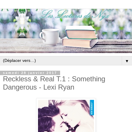
▼
samedi 28 janvier 2017
Reckless & Real T.1 : Something
Dangerous - Lexi Ryan