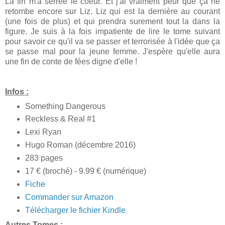
La fin m'a serrée le coeur. Et j'ai vraiment peur que ça ne
retombe encore sur Liz. Liz qui est la dernière au courant
(une fois de plus) et qui prendra surement tout la dans la
figure. Je suis à la fois impatiente de lire le tome suivant
pour savoir ce qu'il va se passer et terrorisée à l'idée que ça
se passe mal pour la jeune femme. J'espère qu'elle aura
une fin de conte de fées digne d'elle !
Infos :
Something Dangerous
Reckless & Real #1
Lexi Ryan
Hugo Roman (décembre 2016)
283 pages
17 € (broché) - 9.99 € (numérique)
Fiche
Commander sur Amazon
Télécharger le fichier Kindle
Autres Tomes :