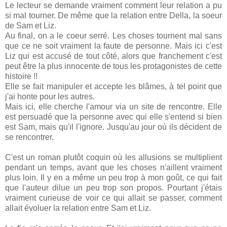
Le lecteur se demande vraiment comment leur relation a pu
si mal tourner. De même que la relation entre Della, la soeur
de Sam et Liz.
Au final, on a le coeur serré. Les choses tournent mal sans
que ce ne soit vraiment la faute de personne. Mais ici c'est
Liz qui est accusé de tout côté, alors que franchement c'est
peut être la plus innocente de tous les protagonistes de cette
histoire !!
Elle se fait manipuler et accepte les blâmes, à tel point que
j'ai honte pour les autres.
Mais ici, elle cherche l'amour via un site de rencontre. Elle
est persuadé que la personne avec qui elle s'entend si bien
est Sam, mais qu'il l'ignore. Jusqu'au jour où ils décident de
se rencontrer.
C'est un roman plutôt coquin où les allusions se multiplient
pendant un temps, avant que les choses n'aillent vraiment
plus loin. Il y en a même un peu trop à mon goût, ce qui fait
que l'auteur dilue un peu trop son propos. Pourtant j'étais
vraiment curieuse de voir ce qui allait se passer, comment
allait évoluer la relation entre Sam et Liz.