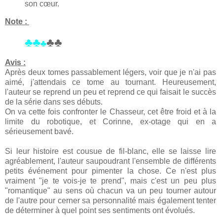
son cœur.
Note :
♣♣
♣♣
♣
Avis :
Après deux tomes passablement légers, voir que je n'ai pas
aimé, j'attendais ce tome au tournant. Heureusement,
l'auteur se reprend un peu et reprend ce qui faisait le succès
de la série dans ses débuts.
On va cette fois confronter le Chasseur, cet être froid et à la
limite du robotique, et Corinne, ex-otage qui en a
sérieusement bavé.
Si leur histoire est cousue de fil-blanc, elle se laisse lire
agréablement, l'auteur saupoudrant l'ensemble de différents
petits événement pour pimenter la chose. Ce n'est plus
vraiment "je te vois-je te prend", mais c'est un peu plus
"romantique" au sens où chacun va un peu tourner autour
de l'autre pour cerner sa personnalité mais également tenter
de déterminer à quel point ses sentiments ont évolués.