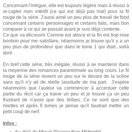
Concernant l'intrigue, elle est toujours légère mais à réussi à
re-capter mon intérêt (ce qui est déjà pas mal) pour la fil
rouge de la série. J'aurai aimé un peu plus de travail de fond
concernant certains personnages et certains faits, mais bon
comparer à ce qui se passait avant je suis déjà contente.
Ce que va découvrir Corinne est atroce et la fin est trop rose
bonbon pour me satisfaire, néanmoins je trouve qu'il y a un
peu plus de profondeur que dans le tome 1 qui était...voilà
quoi.
En bref cette série, très inégale, réussi à se maintenir dans
la moyenne des romances paranormale au long cours. Le fil
rouge de la série revient un peu sur le devant de la scène
sans qu'il n'y ait de réelle lassitude de ma part. J'espère
néanmoins que l'auteur va commencer à accentuer cette
partie du récit car ça traine un peu et je trouve ça un peu
frustrant de n'avoir que des bribes. Ce ne sont que des
miettes et après 9 tomes je pense qu'il faudrait mettre un
petit coup de nerf.
Infos :
Au-delà de Minuit
(Deeper than Midnight)