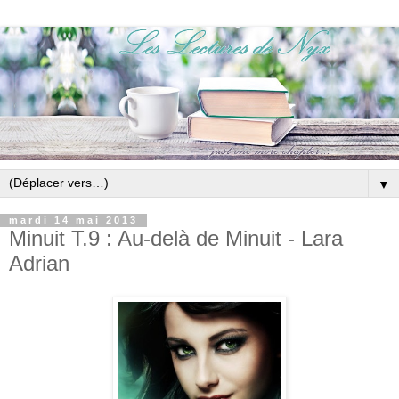
▼
mardi 14 mai 2013
Minuit T.9 : Au-delà de Minuit - Lara
Adrian