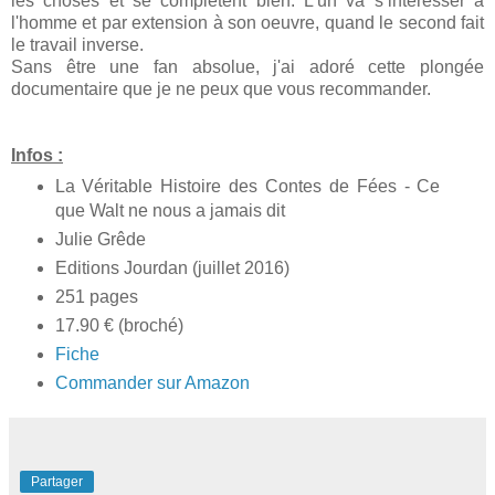
les choses et se complètent bien. L'un va s’intéresser à
l'homme et par extension à son oeuvre, quand le second fait
le travail inverse.
Sans être une fan absolue, j'ai adoré cette plongée
documentaire que je ne peux que vous recommander.
Infos :
La Véritable Histoire des Contes de Fées - Ce
que Walt ne nous a jamais dit
Julie Grêde
Editions Jourdan (juillet 2016)
251 pages
17.90 € (broché)
Fiche
Commander sur Amazon
Partager