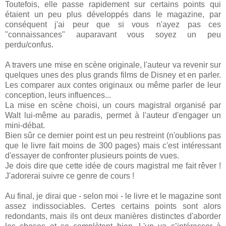
Toutefois, elle passe rapidement sur certains points qui
étaient un peu plus développés dans le magazine, par
conséquent j'ai peur que si vous n'ayez pas ces
"connaissances" auparavant vous soyez un peu
perdu/confus.
A travers une mise en scène originale, l'auteur va revenir sur
quelques unes des plus grands films de Disney et en parler.
Les comparer aux contes originaux ou même parler de leur
conception, leurs influences...
La mise en scène choisi, un cours magistral organisé par
Walt lui-même au paradis, permet à l'auteur d'engager un
mini-débat.
Bien sûr ce dernier point est un peu restreint (n'oublions pas
que le livre fait moins de 300 pages) mais c'est intéressant
d'essayer de confronter plusieurs points de vues.
Je dois dire que cette idée de cours magistral me fait rêver !
J'adorerai suivre ce genre de cours !
Au final, je dirai que - selon moi - le livre et le magazine sont
assez indissociables. Certes certains points sont alors
redondants, mais ils ont deux manières distinctes d'aborder