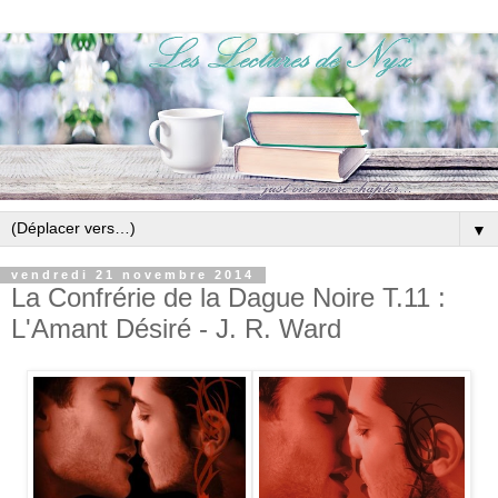
▼
vendredi 21 novembre 2014
La Confrérie de la Dague Noire T.11 :
L'Amant Désiré - J. R. Ward