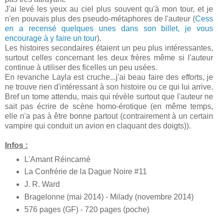
J'ai levé les yeux au ciel plus souvent qu'à mon tour, et je
n'en pouvais plus des pseudo-métaphores de l'auteur (
Cess
en a recensé quelques unes dans son billet, je vous
encourage à y faire un tour
).
Les histoires secondaires étaient un peu plus intéressantes,
surtout celles concernant les deux frères même si l'auteur
continue à utiliser des ficelles un peu usées.
En revanche Layla est cruche...j'ai beau faire des efforts, je
ne trouve rien d'intéressant à son histoire ou ce qui lui arrive.
Bref un tome attendu, mais qui révèle surtout que l'auteur ne
sait pas écrire de scène homo-érotique (en même temps,
elle n'a pas à être bonne partout (contrairement à un certain
vampire qui conduit un avion en claquant des doigts)).
Infos :
L'Amant Réincarné
La Confrérie de la Dague Noire #11
J. R. Ward
Bragelonne (mai 2014) - Milady (novembre 2014)
576 pages (GF) - 720 pages (poche)