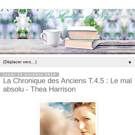
▼
lundi 13 octobre 2014
La Chronique des Anciens T.4.5 : Le mal
absolu - Thea Harrison