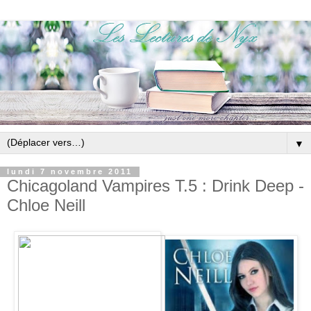
▼
lundi 7 novembre 2011
Chicagoland Vampires T.5 : Drink Deep -
Chloe Neill