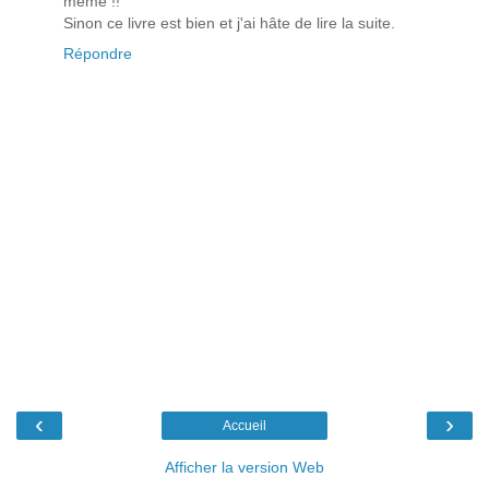
même !!
Sinon ce livre est bien et j'ai hâte de lire la suite.
Répondre
‹
›
Accueil
Afficher la version Web