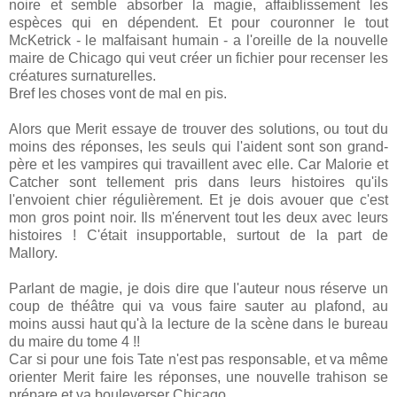
noire et semble absorber la magie, affaiblissement les
espèces qui en dépendent. Et pour couronner le tout
McKetrick - le malfaisant humain - a l'oreille de la nouvelle
maire de Chicago qui veut créer un fichier pour recenser les
créatures surnaturelles.
Bref les choses vont de mal en pis.
Alors que Merit essaye de trouver des solutions, ou tout du
moins des réponses, les seuls qui l'aident sont son grand-
père et les vampires qui travaillent avec elle. Car Malorie et
Catcher sont tellement pris dans leurs histoires qu'ils
l'envoient chier régulièrement. Et je dois avouer que c'est
mon gros point noir. Ils m'énervent tout les deux avec leurs
histoires ! C'était insupportable, surtout de la part de
Mallory.
Parlant de magie, je dois dire que l'auteur nous réserve un
coup de théâtre qui va vous faire sauter au plafond, au
moins aussi haut qu'à la lecture de la scène dans le bureau
du maire du tome 4 !!
Car si pour une fois Tate n'est pas responsable, et va même
orienter Merit faire les réponses, une nouvelle trahison se
prépare et va bouleverser Chicago.