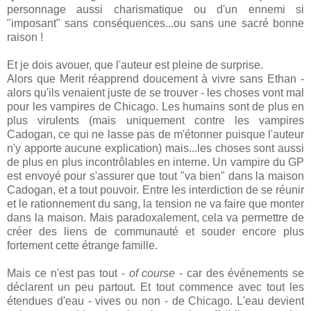
personnage aussi charismatique ou d'un ennemi si
"imposant" sans conséquences...ou sans une sacré bonne
raison !
Et je dois avouer, que l'auteur est pleine de surprise.
Alors que Merit réapprend doucement à vivre sans Ethan -
alors qu'ils venaient juste de se trouver - les choses vont mal
pour les vampires de Chicago. Les humains sont de plus en
plus virulents (mais uniquement contre les vampires
Cadogan, ce qui ne lasse pas de m'étonner puisque l'auteur
n'y apporte aucune explication) mais...les choses sont aussi
de plus en plus incontrôlables en interne. Un vampire du GP
est envoyé pour s'assurer que tout "va bien" dans la maison
Cadogan, et a tout pouvoir. Entre les interdiction de se réunir
et le rationnement du sang, la tension ne va faire que monter
dans la maison. Mais paradoxalement, cela va permettre de
créer des liens de communauté et souder encore plus
fortement cette étrange famille.
Mais ce n'est pas tout -
of course
- car des événements se
déclarent un peu partout. Et tout commence avec tout les
étendues d'eau - vives ou non - de Chicago. L'eau devient