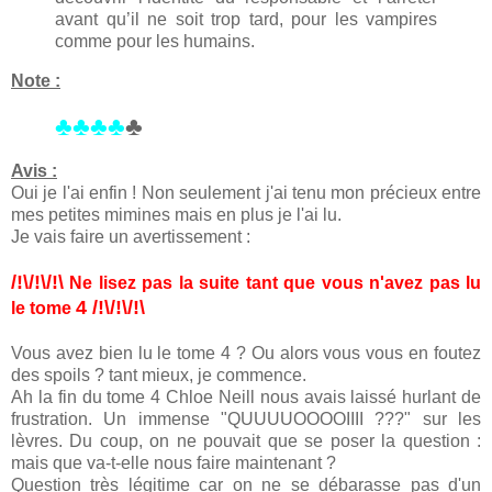
avant qu’il ne soit trop tard, pour les vampires
comme pour les humains.
Note :
♣♣♣♣
♣
Avis :
Oui je l'ai enfin ! Non seulement j'ai tenu mon précieux entre
mes petites mimines mais en plus je l'ai lu.
Je vais faire un avertissement :
/!\/!\/!\
Ne lisez pas la suite tant que vous n'avez pas lu
4 /!\/!\/!\
le tome
Vous avez bien lu le tome 4 ? Ou alors vous vous en foutez
des spoils ? tant mieux, je commence.
Ah la fin du tome 4 Chloe Neill nous avais laissé hurlant de
frustration. Un immense "QUUUUOOOOIIII ???" sur les
lèvres. Du coup, on ne pouvait que se poser la question :
mais que va-t-elle nous faire maintenant ?
Question très légitime car on ne se débarasse pas d'un