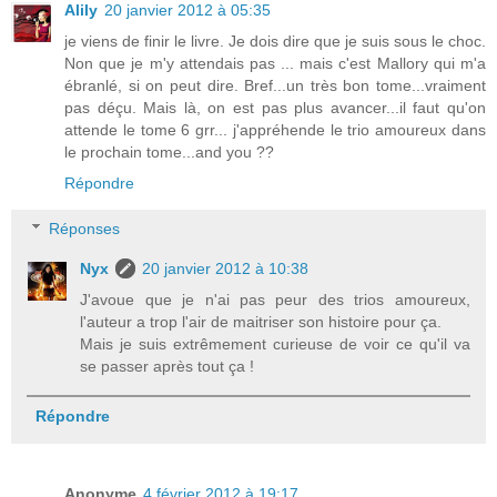
Alily
20 janvier 2012 à 05:35
je viens de finir le livre. Je dois dire que je suis sous le choc.
Non que je m'y attendais pas ... mais c'est Mallory qui m'a
ébranlé, si on peut dire. Bref...un très bon tome...vraiment
pas déçu. Mais là, on est pas plus avancer...il faut qu'on
attende le tome 6 grr... j'appréhende le trio amoureux dans
le prochain tome...and you ??
Répondre
Réponses
Nyx
20 janvier 2012 à 10:38
J'avoue que je n'ai pas peur des trios amoureux,
l'auteur a trop l'air de maitriser son histoire pour ça.
Mais je suis extrêmement curieuse de voir ce qu'il va
se passer après tout ça !
Répondre
Anonyme
4 février 2012 à 19:17