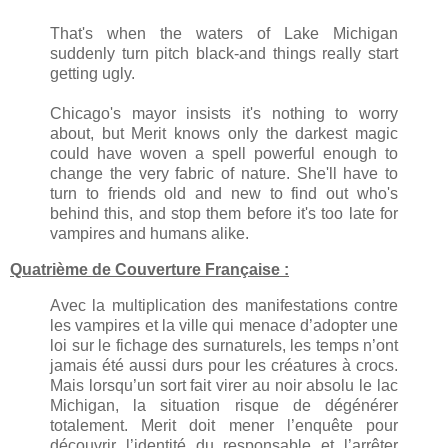
That's when the waters of Lake Michigan
suddenly turn pitch black-and things really start
getting ugly.
Chicago's mayor insists it's nothing to worry
about, but Merit knows only the darkest magic
could have woven a spell powerful enough to
change the very fabric of nature. She'll have to
turn to friends old and new to find out who's
behind this, and stop them before it's too late for
vampires and humans alike.
Quatrième de Couverture Française :
Avec la multiplication des manifestations contre
les vampires et la ville qui menace d’adopter une
loi sur le fichage des surnaturels, les temps n’ont
jamais été aussi durs pour les créatures à crocs.
Mais lorsqu’un sort fait virer au noir absolu le lac
Michigan, la situation risque de dégénérer
totalement. Merit doit mener l’enquête pour
découvrir l’identité du responsable et l’arrêter