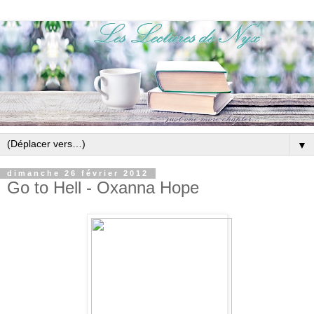
▼
dimanche 26 février 2012
Go to Hell - Oxanna Hope