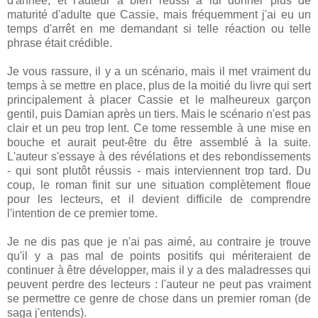
d'année, et l'auteur a bien réussi à lui donner plus de
maturité d'adulte que Cassie, mais fréquemment j'ai eu un
temps d'arrêt en me demandant si telle réaction ou telle
phrase était crédible.
Je vous rassure, il y a un scénario, mais il met vraiment du
temps à se mettre en place, plus de la moitié du livre qui sert
principalement à placer Cassie et le malheureux garçon
gentil, puis Damian après un tiers. Mais le scénario n'est pas
clair et un peu trop lent. Ce tome ressemble à une mise en
bouche et aurait peut-être du être assemblé à la suite.
L'auteur s'essaye à des révélations et des rebondissements
- qui sont plutôt réussis - mais interviennent trop tard. Du
coup, le roman finit sur une situation complètement floue
pour les lecteurs, et il devient difficile de comprendre
l'intention de ce premier tome.
Je ne dis pas que je n'ai pas aimé, au contraire je trouve
qu'il y a pas mal de points positifs qui mériteraient de
continuer à être développer, mais il y a des maladresses qui
peuvent perdre des lecteurs : l'auteur ne peut pas vraiment
se permettre ce genre de chose dans un premier roman (de
saga j'entends).