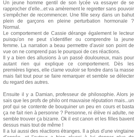
Un jeune homme gentil de son lycée va essayer de se
rapprocher d'elle...et va amèrement le regretter sans pouvoir
s'empêcher de recommencer. Une fille sexy dans un bahut
plein de garçons en pleine perturbation hormonale ?
Normal.
Le comportement de Cassie dérange également le lecteur
puisqu'on ne peut s'identifier ou comprendre la jeune
femme. La narration a beau permettre d'avoir son point de
vue on ne comprend pas le pourquoi de ces réactions.
Il y a bien des allusions à un passé douloureux, mais pour
autant rien qui explique ce comportement. Dès les
premières lignes, elle clame vouloir se fondre dans la masse
mais fait tout pour se faire remarquer et semble se délecter
du regard des autres.
Ensuite il y a Damian, professeur de philosophie. Alors je
sais que les profs de philo ont mauvaise réputation mais...un
prof qui se contente de bouquiner un peu en cours et basta
ça ne fait rien à personne ? Personne, ni élève ni adulte, ne
semble trouver ça bizarre. Ok il est canon et les filles bavent
dessus mais tout de même !
Il a lui aussi des réactions étranges. Il a plus d'une vingtaine