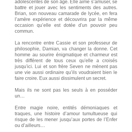
adolescentes de son âge. Elle aime s’amuser, se
battre et jouer avec les sentiments des autres.
Brian, son nouveau camarade de lycée, en fera
l’amère expérience et découvrira par la même
occasion qu’elle est dotée d'un pouvoir peu
commun.
La rencontre entre Cassie et son professeur de
philosophie, Damian, va changer la donne. Cet
homme au sourire énigmatique et charmeur est
très différent de tous ceux qu'elle a croisés
jusqu'ici. Lui et son frère Seven ne mènent pas
une vie aussi ordinaire qu’ils voudraient bien le
faire croire. Eux aussi dissimulent un secret.
Mais ils ne sont pas les seuls à en posséder
un…
Entre magie noire, entités démoniaques et
traques, une histoire d’amour tumultueuse qui
risque de les mener jusqu’aux portes de l’Enfer
ou d’ailleurs…