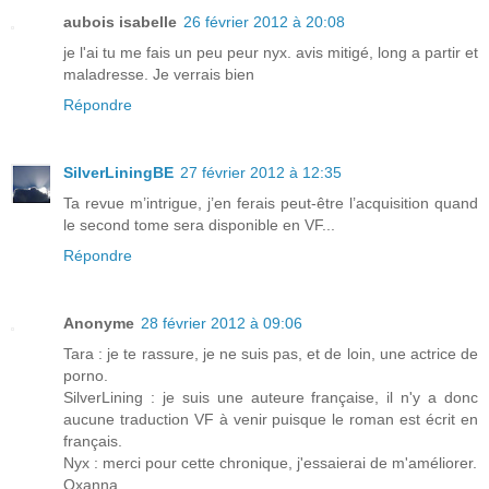
aubois isabelle
26 février 2012 à 20:08
je l'ai tu me fais un peu peur nyx. avis mitigé, long a partir et
maladresse. Je verrais bien
Répondre
SilverLiningBE
27 février 2012 à 12:35
Ta revue m’intrigue, j’en ferais peut-être l’acquisition quand
le second tome sera disponible en VF...
Répondre
Anonyme
28 février 2012 à 09:06
Tara : je te rassure, je ne suis pas, et de loin, une actrice de
porno.
SilverLining : je suis une auteure française, il n'y a donc
aucune traduction VF à venir puisque le roman est écrit en
français.
Nyx : merci pour cette chronique, j'essaierai de m'améliorer.
Oxanna.