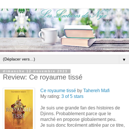
▼
dimanche 12 novembre 2023
Review: Ce royaume tissé
Ce royaume tissé
by
Tahereh Mafi
My rating:
3 of 5 stars
Je suis une grande fan des histoires de
Djinns. Probablement parce que le
marché en propose globalement peu.
Je suis donc forcément attirée par ce titre,