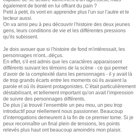
également de bonté en lui offrant du pain ?
Petit à petit, ils vont en apprendre plus l'un sur l'autre et le
lecteur aussi.
On va ainsi peu à peu découvrir l'histoire des deux jeunes
gens, leurs conditions de vie et les différentes pressions
qu'ils subissent.
Je dois avouer que si l'histoire de fond m'intéressait, les
personnages m'ont...déçus.
En effet, s'il est admis que les caractères apparaissent
différents suivant les témoins de la scène - ce qui permet
d'avoir de la complexité dans les personnages - il y avait là
de trop grands écarts entre les moments où ils avaient la
parole et où ils étaient protagonistes. C'était particulièrement
déstabilisant, et tellement important qu'on avait l'impression
de suivre des personnages différents.
De plus j'ai trouvé l'ensemble un peu mou, un peu trop
introductif pour réellement nous passionner. Beaucoup
d'interrogations demeurent à la fin de ce premier tome. Si je
peux reconnaître un final plein de tensions, les points
relevés plus haut ont beaucoup amoindris mon plaisir.