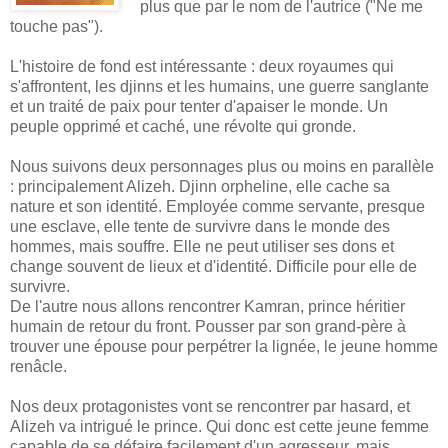
plus que par le nom de l'autrice ("Ne me
touche pas").
L'histoire de fond est intéressante : deux royaumes qui
s'affrontent, les djinns et les humains, une guerre sanglante
et un traité de paix pour tenter d'apaiser le monde. Un
peuple opprimé et caché, une révolte qui gronde.
Nous suivons deux personnages plus ou moins en parallèle
: principalement Alizeh. Djinn orpheline, elle cache sa
nature et son identité. Employée comme servante, presque
une esclave, elle tente de survivre dans le monde des
hommes, mais souffre. Elle ne peut utiliser ses dons et
change souvent de lieux et d'identité. Difficile pour elle de
survivre.
De l'autre nous allons rencontrer Kamran, prince héritier
humain de retour du front. Pousser par son grand-père à
trouver une épouse pour perpétrer la lignée, le jeune homme
renâcle.
Nos deux protagonistes vont se rencontrer par hasard, et
Alizeh va intrigué le prince. Qui donc est cette jeune femme
capable de se défaire facilement d'un agresseur, mais