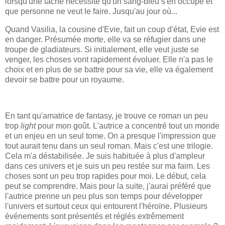
lorsqu'une tâche nécessite qu'un sang-bleu s'en occupe et
que personne ne veut le faire. Jusqu'au jour où...
Quand Vasilia, la cousine d'Evie, fait un coup d'état, Evie est
en danger. Présumée morte, elle va se réfugier dans une
troupe de gladiateurs. Si initialement, elle veut juste se
venger, les choses vont rapidement évoluer. Elle n'a pas le
choix et en plus de se battre pour sa vie, elle va également
devoir se battre pour un royaume.
En tant qu'amatrice de fantasy, je trouve ce roman un peu
trop
light
pour mon goût. L'autrice a concentré tout un monde
et un enjeu en un seul tome. On a presque l'impression que
tout aurait tenu dans un seul roman. Mais c'est une trilogie.
Cela m'a déstabilisée. Je suis habituée à plus d'ampleur
dans ces univers et je suis un peu restée sur ma faim. Les
choses sont un peu trop rapides pour moi. Le début, cela
peut se comprendre. Mais pour la suite, j'aurai préféré que
l'autrice prenne un peu plus son temps pour développer
l'univers et surtout ceux qui entourent l'héroïne. Plusieurs
événements sont présentés et réglés extrêmement