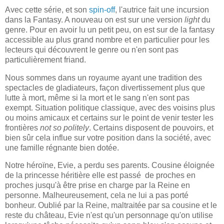
Avec cette série, et son
spin-off
, l'autrice fait une incursion
dans la Fantasy. A nouveau on est sur une version
light
du
genre. Pour en avoir lu un petit peu, on est sur de la fantasy
accessible au plus grand nombre et en particulier pour les
lecteurs qui découvrent le genre ou n'en sont pas
particulièrement friand.
Nous sommes dans un royaume ayant une tradition des
spectacles de gladiateurs, façon divertissement plus que
lutte à mort, même si la mort et le sang n'en sont pas
exempt. Situation politique classique, avec des voisins plus
ou moins amicaux et certains sur le point de venir tester les
frontières
not so politely
. Certains disposent de pouvoirs, et
bien sûr cela influe sur votre position dans la société, avec
une famille régnante bien dotée.
Notre héroïne, Evie, a perdu ses parents. Cousine éloignée
de la princesse héritière elle est passé de proches en
proches jusqu'à être prise en charge par la Reine en
personne. Malheureusement, cela ne lui a pas porté
bonheur. Oublié par la Reine, maltraitée par sa cousine et le
reste du château, Evie n'est qu'un personnage qu'on utilise