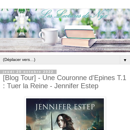
▼
jeudi 20 octobre 2022
[Blog Tour] - Une Couronne d'Epines T.1
: Tuer la Reine - Jennifer Estep