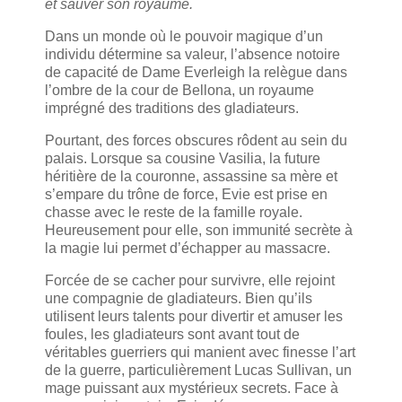
et sauver son royaume.
Dans un monde où le pouvoir magique d’un
individu détermine sa valeur, l’absence notoire
de capacité de Dame Everleigh la relègue dans
l’ombre de la cour de Bellona, un royaume
imprégné des traditions des gladiateurs.
Pourtant, des forces obscures rôdent au sein du
palais. Lorsque sa cousine Vasilia, la future
héritière de la couronne, assassine sa mère et
s’empare du trône de force, Evie est prise en
chasse avec le reste de la famille royale.
Heureusement pour elle, son immunité secrète à
la magie lui permet d’échapper au massacre.
Forcée de se cacher pour survivre, elle rejoint
une compagnie de gladiateurs. Bien qu’ils
utilisent leurs talents pour divertir et amuser les
foules, les gladiateurs sont avant tout de
véritables guerriers qui manient avec finesse l’art
de la guerre, particulièrement Lucas Sullivan, un
mage puissant aux mystérieux secrets. Face à