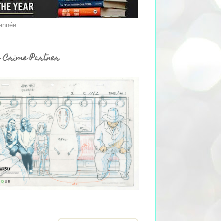
'année...
 Crime Partner