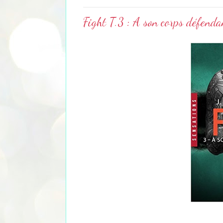
Fight T.3 : A son corps défenda