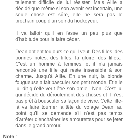
tellement difficile de lui résister. Mais Allie a
décidé que même si son avenir est incertain, une
seule chose est sûre, elle ne sera pas le
prochain coup d'un soir du hockeyeur.
Il va falloir qu'il en fasse un peu plus que
d'habitude pour la faire céder.
Dean obtient toujours ce qu'il veut. Des filles, des
bonnes notes, des filles, la gloire, des filles...
C'est un homme à femmes, et il n'a jamais
rencontré une fille qui reste insensible à son
charme. Jusqu'à Allie. En une nuit, la blonde
fougueuse a fait basculer son petit monde. Et elle
lui dit qu'elle veut être son amie ! Non. C'est lui
qui décide du déroulement des choses et il n'est
pas prêt à bousculer sa façon de vivre. Cette fille-
là va faire tourner la tête du volage Dean, au
point qu'il se demande s'il n'est pas temps
d'arrêter d'enchaîner les amourettes pour se jeter
dans le grand amour.
Note :