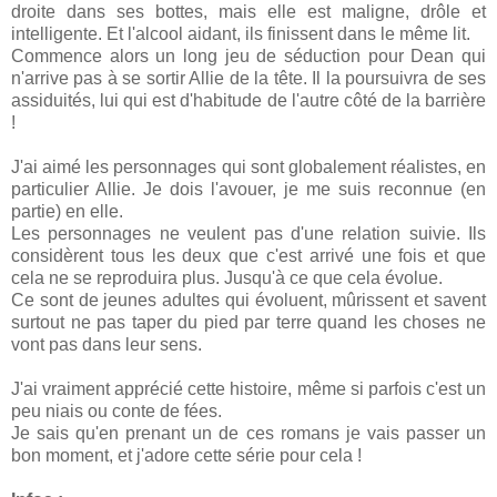
droite dans ses bottes, mais elle est maligne, drôle et
intelligente. Et l'alcool aidant, ils finissent dans le même lit.
Commence alors un long jeu de séduction pour Dean qui
n'arrive pas à se sortir Allie de la tête. Il la poursuivra de ses
assiduités, lui qui est d'habitude de l'autre côté de la barrière
!
J'ai aimé les personnages qui sont globalement réalistes, en
particulier Allie. Je dois l'avouer, je me suis reconnue (en
partie) en elle.
Les personnages ne veulent pas d'une relation suivie. Ils
considèrent tous les deux que c'est arrivé une fois et que
cela ne se reproduira plus. Jusqu'à ce que cela évolue.
Ce sont de jeunes adultes qui évoluent, mûrissent et savent
surtout ne pas taper du pied par terre quand les choses ne
vont pas dans leur sens.
J'ai vraiment apprécié cette histoire, même si parfois c'est un
peu niais ou conte de fées.
Je sais qu'en prenant un de ces romans je vais passer un
bon moment, et j'adore cette série pour cela !