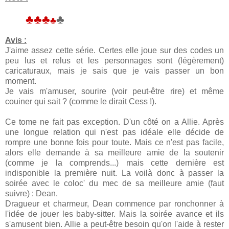
♣♣♣
♣
♣
Avis :
J'aime assez cette série. Certes elle joue sur des codes un
peu lus et relus et les personnages sont (légèrement)
caricaturaux, mais je sais que je vais passer un bon
moment.
Je vais m'amuser, sourire (voir peut-être rire) et même
couiner qui sait ? (comme le dirait Cess !).
Ce tome ne fait pas exception. D'un côté on a Allie. Après
une longue relation qui n'est pas idéale elle décide de
rompre une bonne fois pour toute. Mais ce n'est pas facile,
alors elle demande à sa meilleure amie de la soutenir
(comme je la comprends...) mais cette dernière est
indisponible la première nuit. La voilà donc à passer la
soirée avec le coloc' du mec de sa meilleure amie (faut
suivre) : Dean.
Dragueur et charmeur, Dean commence par ronchonner à
l'idée de jouer les baby-sitter. Mais la soirée avance et ils
s'amusent bien. Allie a peut-être besoin qu'on l'aide à rester