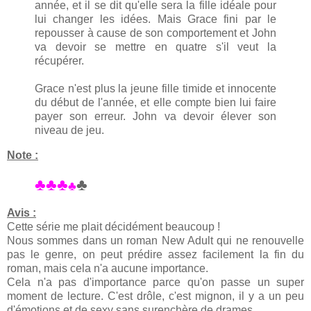
année, et il se dit qu'elle sera la fille idéale pour
lui changer les idées. Mais Grace fini par le
repousser à cause de son comportement et John
va devoir se mettre en quatre s'il veut la
récupérer.
Grace n'est plus la jeune fille timide et innocente
du début de l'année, et elle compte bien lui faire
payer son erreur. John va devoir élever son
niveau de jeu.
Note :
♣♣♣
♣
♣
Avis :
Cette série me plait décidément beaucoup !
Nous sommes dans un roman New Adult qui ne renouvelle
pas le genre, on peut prédire assez facilement la fin du
roman, mais cela n'a aucune importance.
Cela n'a pas d'importance parce qu'on passe un super
moment de lecture. C'est drôle, c'est mignon, il y a un peu
d'émotions et de sexy sans surenchère de drames.