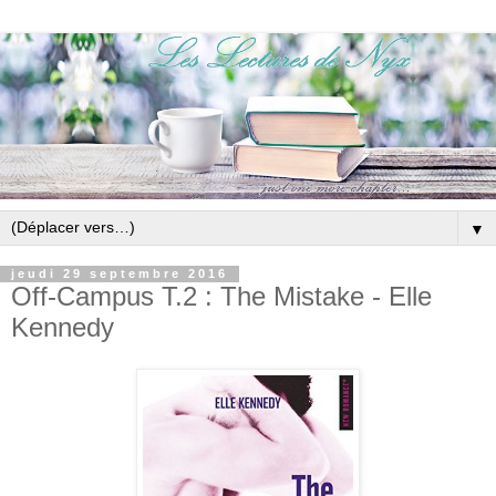
▼
jeudi 29 septembre 2016
Off-Campus T.2 : The Mistake - Elle
Kennedy