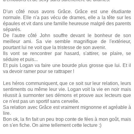
D'un côté nous avons Grâce. Grâce est une étudiante
normale. Elle n'a pas vécu de drames, elle a la tête sur les
épaules et vit dans une famille heureuse malgré des parents
séparés.
De l'autre côté John souffre devant le bonheur de son
meilleur ami. Sa vie semble magnifique de l'extérieur,
pourtant lui ne voit que la tristesse de son avenir.
Ils vont se rencontrer par hasard, s'attirer, se plaire, se
séduire et puis...
Et puis Logan va faire une bourde plus grosse que lui. Et il
va devoir ramer pour se rattraper !
Les héros communiquent, que ce soit sur leur relation, leurs
sentiments ou même leur vie. Logan voit la vie en noir mais
réussit à surmonter ses démons et prouve aux lecteurs que
ce n'est pas un sportif sans cervelle.
Sa relation avec Grâce est vraiment mignonne et agréable à
lire.
Bon ok, la fin fait un peu trop conte de fées à mon goût, mais
on s'en fiche. On aime tellement cette lecture :)