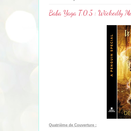
Baba Yaga T.0.5 : Wickedly Ma
Quatrième de Couverture :