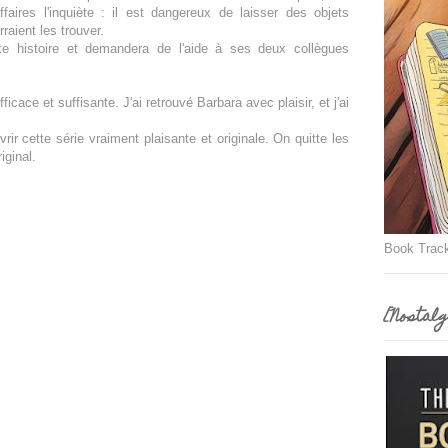
ires l'inquiète : il est dangereux de laisser des objets
aient les trouver.
cette histoire et demandera de l'aide à ses deux collègues
icace et suffisante. J'ai retrouvé Barbara avec plaisir, et j'ai
rir cette série vraiment plaisante et originale. On quitte les
iginal.
Book Trac
[Nostalg