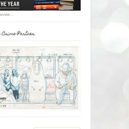
'année...
 Crime Partner