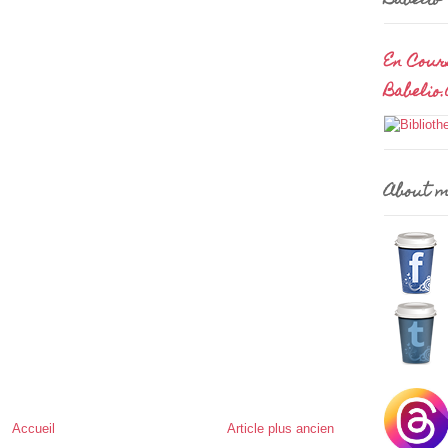
Babelio
En Cour
Babelio
About 
Accueil
Article plus ancien