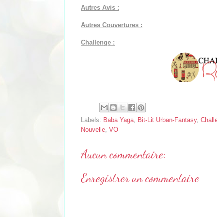
Autres Avis :
Autres Couvertures :
Challenge :
Labels:
Baba Yaga
,
Bit-Lit Urban-Fantasy
,
Chall
Nouvelle
,
VO
Aucun commentaire:
Enregistrer un commentaire