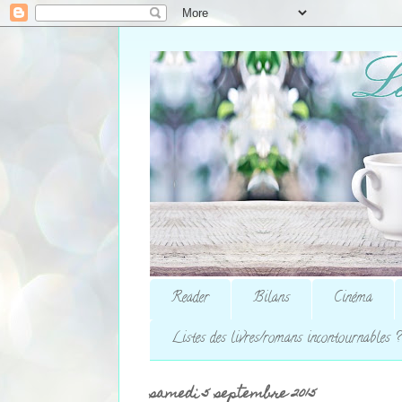
Reader
Bilans
Cinéma
Listes des livres/romans incontournables ?
samedi 5 septembre 2015