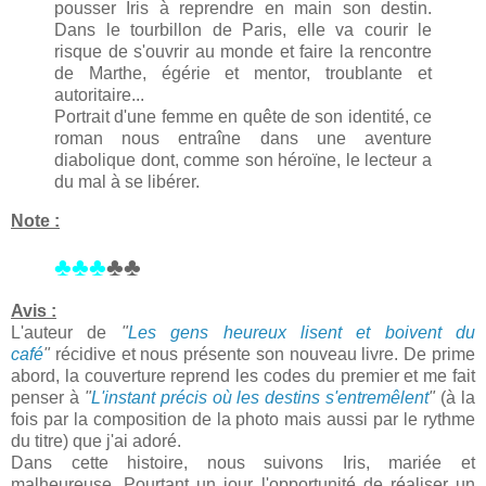
pousser Iris à reprendre en main son destin.
Dans le tourbillon de Paris, elle va courir le
risque de s'ouvrir au monde et faire la rencontre
de Marthe, égérie et mentor, troublante et
autoritaire...
Portrait d'une femme en quête de son identité, ce
roman nous entraîne dans une aventure
diabolique dont, comme son héroïne, le lecteur a
du mal à se libérer.
Note :
♣♣♣
♣♣
Avis :
L'auteur de
"
Les gens heureux lisent et boivent du
café
"
récidive et nous présente son nouveau livre. De prime
abord, la couverture reprend les codes du premier et me fait
penser à
"
L'instant précis où les destins s'entremêlent
"
(à la
fois par la composition de la photo mais aussi par le rythme
du titre) que j'ai adoré.
Dans cette histoire, nous suivons Iris, mariée et
malheureuse. Pourtant un jour l'opportunité de réaliser un