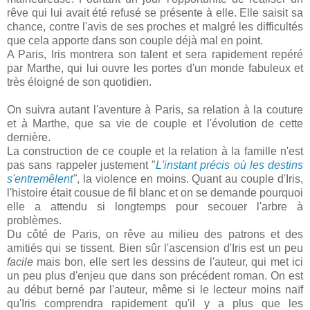
rêve qui lui avait été refusé se présente à elle. Elle saisit sa
chance, contre l'avis de ses proches et malgré les difficultés
que cela apporte dans son couple déjà mal en point.
A Paris, Iris montrera son talent et sera rapidement repéré
par Marthe, qui lui ouvre les portes d'un monde fabuleux et
très éloigné de son quotidien.
On suivra autant l'aventure à Paris, sa relation à la couture
et à Marthe, que sa vie de couple et l'évolution de cette
dernière.
La construction de ce couple et la relation à la famille n'est
pas sans rappeler justement "
L'instant précis où les destins
s'entremêlent
"
, la violence en moins. Quant au couple d'Iris,
l'histoire était cousue de fil blanc et on se demande pourquoi
elle a attendu si longtemps pour secouer l'arbre à
problèmes.
Du côté de Paris, on rêve au milieu des patrons et des
amitiés qui se tissent. Bien sûr l'ascension d'Iris est un peu
facile
mais bon, elle sert les dessins de l'auteur, qui met ici
un peu plus d'enjeu que dans son précédent roman. On est
au début berné par l'auteur, même si le lecteur moins naïf
qu'Iris comprendra rapidement qu'il y a plus que les