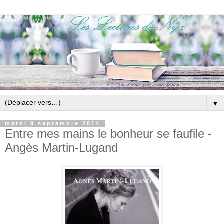
▼
mardi 9 septembre 2014
Entre mes mains le bonheur se faufile -
Angès Martin-Lugand