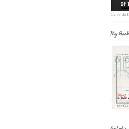
Livres de l
My Book