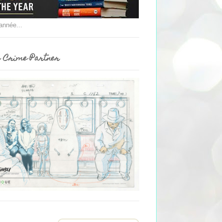
'année...
 Crime Partner