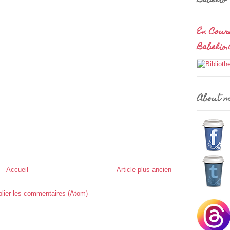
Babelio
En Cour
Babelio
About 
Accueil
Article plus ancien
lier les commentaires (Atom)