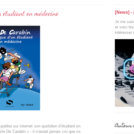
n étudiant en médecine
[News] - 
Je me suis 
et voici le
intéresser
Autour d
lier sur internet son quotidien d’étudiant en
Vie De Carabin » - il n’aurait jamais cru que ce