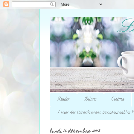
Reader
Bilans
Cinéma
Listes des livres/romans incontournables ?
lundi 16 décembre 2013