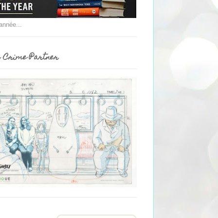
'année...
 Crime Partner