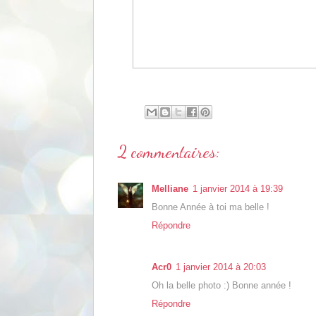
2 commentaires:
Melliane
1 janvier 2014 à 19:39
Bonne Année à toi ma belle !
Répondre
Acr0
1 janvier 2014 à 20:03
Oh la belle photo :) Bonne année !
Répondre