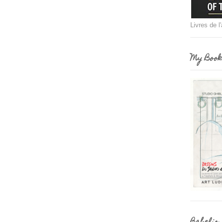
Livres de l
My Book