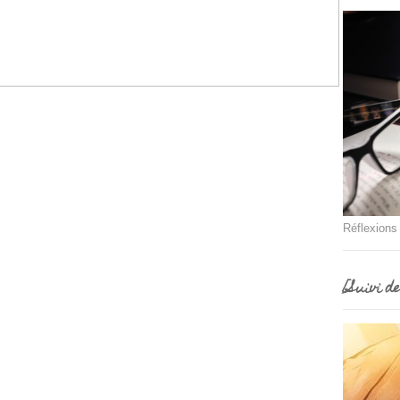
Réflexions
[Suivi d