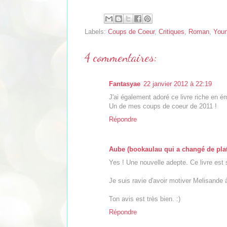
Labels:
Coups de Coeur
,
Critiques
,
Roman
,
Youn
4 commentaires:
Fantasyae
22 janvier 2012 à 22:19
J'ai également adoré ce livre riche en émo
Un de mes coups de coeur de 2011 !
Répondre
Aube (bookaulau qui a changé de pla
Yes ! Une nouvelle adepte. Ce livre est
Je suis ravie d'avoir motiver Melisande 
Ton avis est très bien. :)
Répondre