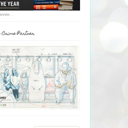
'année...
 Crime Partner