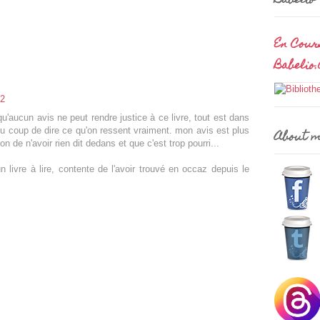
Babelio
En Cour
Babelio
52
 qu'aucun avis ne peut rendre justice à ce livre, tout est dans
r du coup de dire ce qu'on ressent vraiment. mon avis est plus
About 
ion de n'avoir rien dit dedans et que c'est trop pourri...
n livre à lire, contente de l'avoir trouvé en occaz depuis le