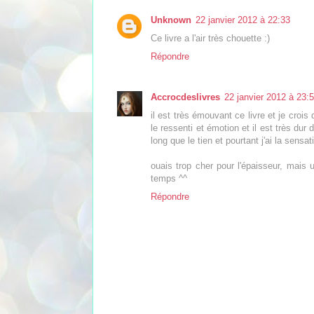
Unknown
22 janvier 2012 à 22:33
Ce livre a l'air très chouette :)
Répondre
Accrocdeslivres
22 janvier 2012 à 23:
il est très émouvant ce livre et je crois
le ressenti et émotion et il est très du
long que le tien et pourtant j'ai la sensat
ouais trop cher pour l'épaisseur, mais u
temps ^^
Répondre