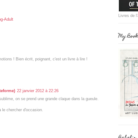
Livres de l
g-Adult
My Book
tions ! Bien écrit, poignant, c'est un livre à lire !
teforme)
22 janvier 2012 à 22:26
 sublime, on se prend une grande claque dans la gueule.
à le chercher d'occasion.