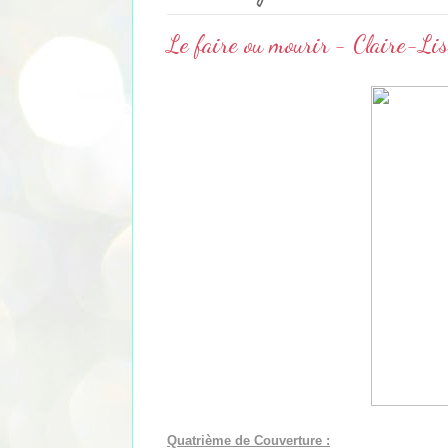
Le faire ou mourir - Claire-Li
Quatrième de Couverture :