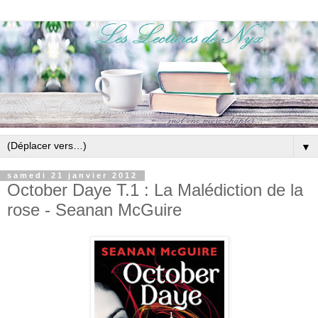
▼
samedi 21 janvier 2012
October Daye T.1 : La Malédiction de la
rose - Seanan McGuire