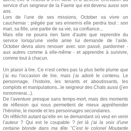
service d'un seigneur de la Faerie qui est devenu aussi son
ami.
Lors de l'une de ses missions, October va vivre un
cauchemar : piégée par ses ennemis elle perdra tout : son
mari, sa fille, une partie de sa vie, sa confiance...
Mais elle ne pourra rien faire d'autre que reprendre du
service lorsqu'une vielle amie lui demande de l'aide.
October devra alors renouer avec son passé, pardonner -
aux autres comme à elle-même - et apprendre à survivre,
comme tout à chacun.
Un plaisir à lire. Ce n'est certes pas la plus belle plume que
j'ai eu l'occasion de lire, mais j'ai adoré le contenu. Le
personnage, l'histoire, les tenants et aboutissants, les
complots et manipulations...le seigneur des Chats aussi (j'en
ronronnerai...).
De l'aventure presque sans temps-mort, mais des moments
de réflexion qui nous permettent de mieux appréhender
l'héroïne, le monde et les personnages secondaires.
On réfléchit autant qu'elle en se demandant où veut en venir
l'auteur ? Qui est le coupable ?
(et là j'ai la voix d'une
certaine blonde dans ma tête "C'est le colonel Moutarde