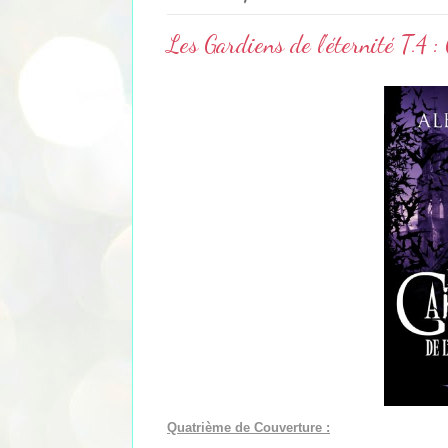
Les Gardiens de l'éternité T.4 
Quatrième de Couverture :