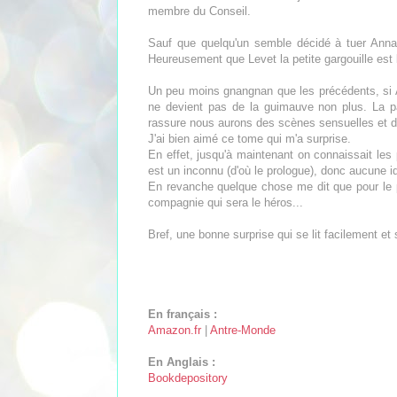
membre du Conseil.
Sauf que quelqu'un semble décidé à tuer Anna
Heureusement que Levet la petite gargouille est l
Un peu moins gnangnan que les précédents, si 
ne devient pas de la guimauve non plus. La part
rassure nous aurons des scènes sensuelles et
J'ai bien aimé ce tome qui m'a surprise.
En effet, jusqu'à maintenant on connaissait les 
est un inconnu (d'où le prologue), donc aucune i
En revanche quelque chose me dit que pour le p
compagnie qui sera le héros...
Bref, une bonne surprise qui se lit facilement et
En français :
Amazon.fr
|
Antre-Monde
En Anglais :
Bookdepository