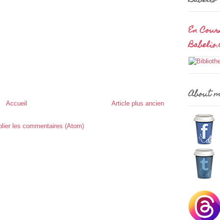
Babelio
En Cour
Babelio
About 
Accueil
Article plus ancien
lier les commentaires (Atom)