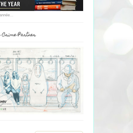
'année...
 Crime Partner