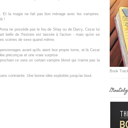
. Et la magie ne fait pas bon ménage avec les vampires.
à !
Anna ne possède pas le feu de Shay ou de Darcy, Cezar lui
 belle de l'histoire est laissée à l'action - mais qu'on se
 des scènes de sexe quand même.
personnages avant qu'ils aient leur propre tome, et là Cezar
dée préconçue et une vraie surprise.
rochain ce sera un certain vampire blond qui n'aime pas la
Book Trac
 sans contrainte. Une bonne idée exploitée jusqu'au bout.
[Nostalg