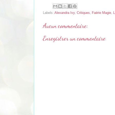
Labels:
Alexandra Ivy
,
Critiques
,
Faërie Magie
,
L
Aucun commentaire:
Enregistrer un commentaire