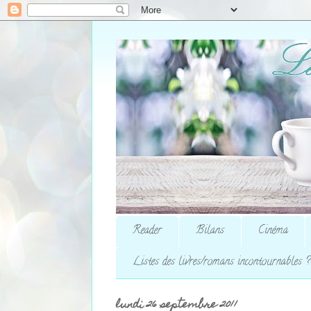
Reader
Bilans
Cinéma
Listes des livres/romans incontournables ?
lundi 26 septembre 2011