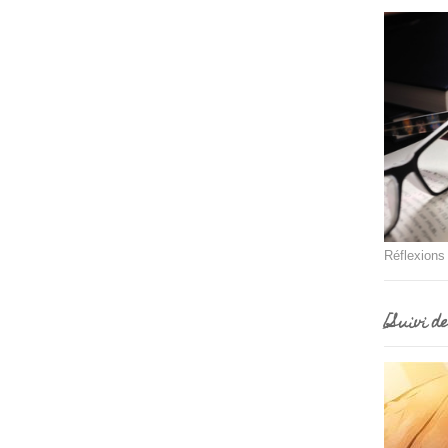
Réflexions
[Suivi d