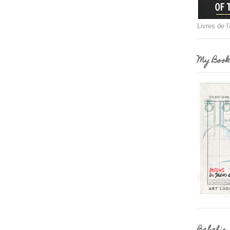
Livres de l
My Book