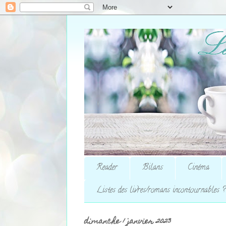
Reader
Bilans
Cinéma
Listes des livres/romans incontournables ?
dimanche 1 janvier 2023