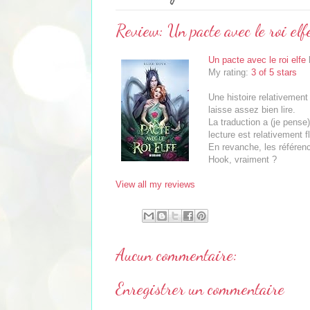
Review: Un pacte avec le roi elf
Un pacte avec le roi elfe
My rating:
3 of 5 stars
Une histoire relativement
laisse assez bien lire.
La traduction a (je pense
lecture est relativement f
En revanche, les référen
Hook, vraiment ?
View all my reviews
Aucun commentaire:
Enregistrer un commentaire