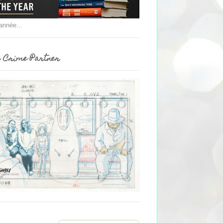
'année...
 Crime Partner