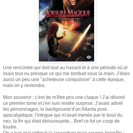
Une rencontre qui doit tout au hasard et à une période où je
lisais tout ou presque ce qui me tombait sous la main. J'étais
aussi un peu une "acheteuse compulsive" à cette époque,
mais on y reviendra.
Mon souvenir : c'est de m'être pris une claque ! J'ai dévoré
ce premier tome et j'en suis restée surprise. J'avais adoré
les personnages, le
background
d'un Atlanta post-
apocalyptique, l'intrigue qui m'avait menée par le bout du
nez, la fin qui était éblouissante... Bref ce fut un coup de
foudre.
On a pas mal critiqué la couverture mais soyons honnête :