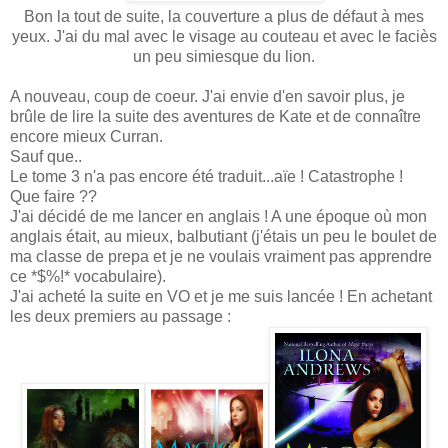
Bon la tout de suite, la couverture a plus de défaut à mes
yeux. J'ai du mal avec le visage au couteau et avec le faciès
un peu simiesque du lion.
A nouveau, coup de coeur. J'ai envie d'en savoir plus, je
brûle de lire la suite des aventures de Kate et de connaître
encore mieux Curran.
Sauf que..
Le tome 3 n'a pas encore été traduit...aïe ! Catastrophe !
Que faire ??
J'ai décidé de me lancer en anglais ! A une époque où mon
anglais était, au mieux, balbutiant (j'étais un peu le boulet de
ma classe de prepa et je ne voulais vraiment pas apprendre
ce *$%!* vocabulaire).
J'ai acheté la suite en VO et je me suis lancée ! En achetant
les deux premiers au passage :