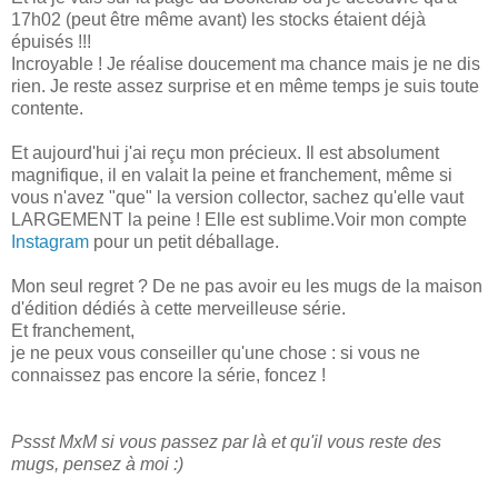
17h02 (peut être même avant) les stocks étaient déjà
épuisés !!!
Incroyable ! Je réalise doucement ma chance mais je ne dis
rien. Je reste assez surprise et en même temps je suis toute
contente.
Et aujourd'hui j'ai reçu mon précieux. Il est absolument
magnifique, il en valait la peine et franchement, même si
vous n'avez "que" la version collector, sachez qu'elle vaut
LARGEMENT la peine ! Elle est sublime.Voir mon compte
Instagram
pour un petit déballage.
Mon seul regret ? De ne pas avoir eu les mugs de la maison
d'édition dédiés à cette merveilleuse série.
Et franchement,
je ne peux vous conseiller qu'une chose : si vous ne
connaissez pas encore la série, foncez !
Pssst MxM si vous passez par là et qu'il vous reste des
mugs, pensez à moi :)