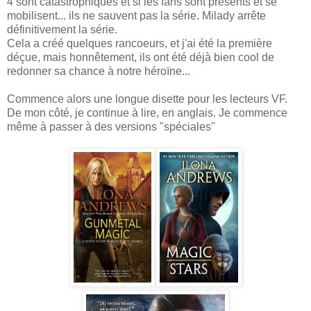
4 sont catastrophiques et si les fans sont présents et se
mobilisent... ils ne sauvent pas la série. Milady arrête
définitivement la série.
Cela a créé quelques rancoeurs, et j'ai été la première
déçue, mais honnêtement, ils ont été déjà bien cool de
redonner sa chance à notre héroïne...
Commence alors une longue disette pour les lecteurs VF.
De mon côté, je continue à lire, en anglais. Je commence
même à passer à des versions "spéciales"