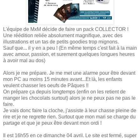
L'équipe de MxM décide de faire un pack COLLECTOR !
Une réédition reliée absolument magnifique, avec des
illustrations et un tas de petits goodies trop mignons.
Sauf que... il y en a peu ! (En même temps c'est fait à la main
avec amour, passion, et surement quelques longues heures
à avoir mal au dos)
Alors je me prépare. Je me met une alarme pour être devant
mon PC au moins 15 minutes avant...Et là, les enfants
veulent chasser les oeufs de Pâques !!
On prépare ça depuis longtemps (enfin on les retient de
manger les chocolats surtout) alors je ne peux pas ne pas le
faire.
Je vais donc faire la cloche, j'assiste à leur chasse pleine de
rire et je ne regrette rien. Surtout que mon mari se charge du
partage et que je peux être devant mon ordi !
Il est 16h55 en ce dimanche 04 avril. Le site est fermé, super