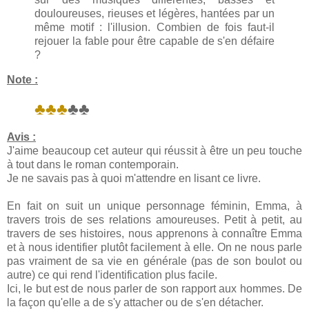
douloureuses, rieuses et légères, hantées par un
même motif : l'illusion. Combien de fois faut-il
rejouer la fable pour être capable de s'en défaire
?
Note :
♣♣♣
♣♣
Avis :
J'aime beaucoup cet auteur qui réussit à être un peu touche
à tout dans le roman contemporain.
Je ne savais pas à quoi m'attendre en lisant ce livre.
En fait on suit un unique personnage féminin, Emma, à
travers trois de ses relations amoureuses. Petit à petit, au
travers de ses histoires, nous apprenons à connaître Emma
et à nous identifier plutôt facilement à elle. On ne nous parle
pas vraiment de sa vie en générale (pas de son boulot ou
autre) ce qui rend l'identification plus facile.
Ici, le but est de nous parler de son rapport aux hommes. De
la façon qu'elle a de s'y attacher ou de s'en détacher.