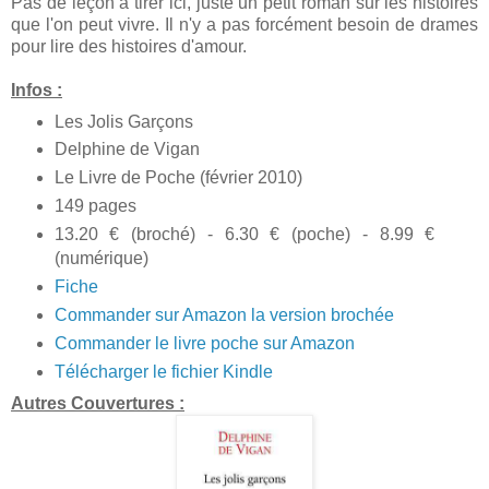
Pas de leçon à tirer ici, juste un petit roman sur les histoires
que l'on peut vivre. Il n'y a pas forcément besoin de drames
pour lire des histoires d'amour.
Infos :
Les Jolis Garçons
Delphine de Vigan
Le Livre de Poche (février 2010)
149 pages
13.20 € (broché) - 6.30 € (poche) - 8.99 €
(numérique)
Fiche
Commander sur Amazon la version brochée
Commander le livre poche sur Amazon
Télécharger le fichier Kindle
Autres Couvertures :