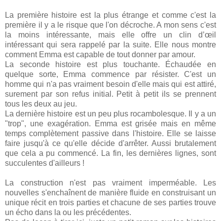
La première histoire est la plus étrange et comme c'est la
première il y a le risque que l'on décroche. A mon sens c'est
la moins intéressante, mais elle offre un clin d’œil
intéressant qui sera rappelé par la suite. Elle nous montre
comment Emma est capable de tout donner par amour.
La seconde histoire est plus touchante. Échaudée en
quelque sorte, Emma commence par résister. C'est un
homme qui n'a pas vraiment besoin d'elle mais qui est attiré,
surement par son refus initial. Petit à petit ils se prennent
tous les deux au jeu.
La dernière histoire est un peu plus rocambolesque. Il y a un
"trop", une exagération. Emma est grisée mais en même
temps complètement passive dans l'histoire. Elle se laisse
faire jusqu'à ce qu'elle décide d'arrêter. Aussi brutalement
que cela a pu commencé. La fin, les dernières lignes, sont
succulentes d'ailleurs !
La construction n'est pas vraiment imperméable. Les
nouvelles s'enchaînent de manière fluide en construisant un
unique récit en trois parties et chacune de ses parties trouve
un écho dans la ou les précédentes.