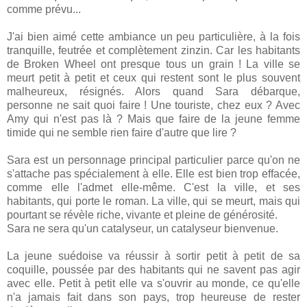
comme prévu...
J'ai bien aimé cette ambiance un peu particulière, à la fois
tranquille, feutrée et complètement zinzin. Car les habitants
de Broken Wheel ont presque tous un grain ! La ville se
meurt petit à petit et ceux qui restent sont le plus souvent
malheureux, résignés. Alors quand Sara débarque,
personne ne sait quoi faire ! Une touriste, chez eux ? Avec
Amy qui n'est pas là ? Mais que faire de la jeune femme
timide qui ne semble rien faire d'autre que lire ?
Sara est un personnage principal particulier parce qu'on ne
s'attache pas spécialement à elle. Elle est bien trop effacée,
comme elle l'admet elle-même. C'est la ville, et ses
habitants, qui porte le roman. La ville, qui se meurt, mais qui
pourtant se révèle riche, vivante et pleine de générosité.
Sara ne sera qu'un catalyseur, un catalyseur bienvenue.
La jeune suédoise va réussir à sortir petit à petit de sa
coquille, poussée par des habitants qui ne savent pas agir
avec elle. Petit à petit elle va s'ouvrir au monde, ce qu'elle
n'a jamais fait dans son pays, trop heureuse de rester