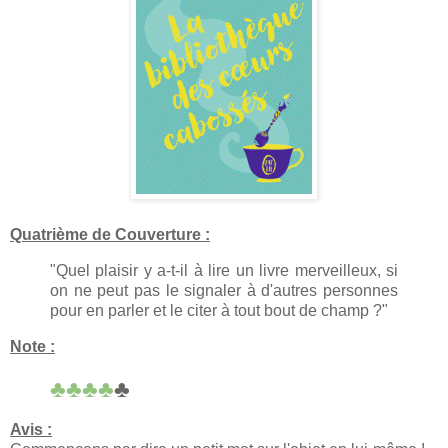
Quatrième de Couverture :
"Quel plaisir y a-t-il à lire un livre merveilleux, si
on ne peut pas le signaler à d'autres personnes
pour en parler et le citer à tout bout de champ ?"
Note :
♣♣♣♣
♣
Avis :