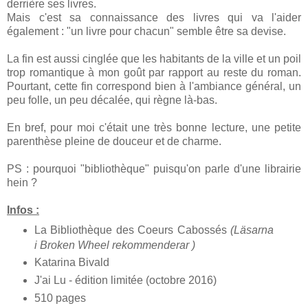
derrière ses livres.
Mais c'est sa connaissance des livres qui va l'aider
également : "un livre pour chacun" semble être sa devise.
La fin est aussi cinglée que les habitants de la ville et un poil
trop romantique à mon goût par rapport au reste du roman.
Pourtant, cette fin correspond bien à l'ambiance général, un
peu folle, un peu décalée, qui règne là-bas.
En bref, pour moi c'était une très bonne lecture, une petite
parenthèse pleine de douceur et de charme.
PS : pourquoi "bibliothèque" puisqu'on parle d'une librairie
hein ?
Infos :
La Bibliothèque des Coeurs Cabossés
(Läsarna
i Broken Wheel rekommenderar )
Katarina Bivald
J'ai Lu - édition limitée (octobre 2016)
510 pages