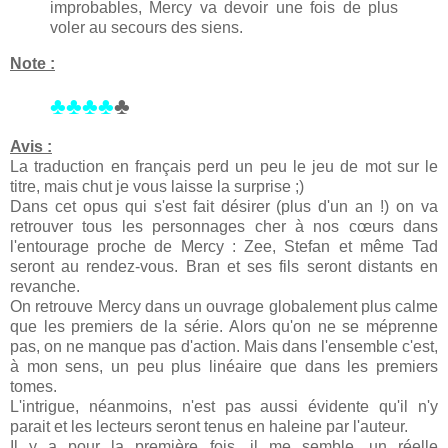
improbables, Mercy va devoir une fois de plus
voler au secours des siens.
Note :
♣♣♣♣
♣
Avis :
La traduction en français perd un peu le jeu de mot sur le
titre, mais chut je vous laisse la surprise ;)
Dans cet opus qui s'est fait désirer (plus d'un an !) on va
retrouver tous les personnages cher à nos cœurs dans
l'entourage proche de Mercy : Zee, Stefan et même Tad
seront au rendez-vous. Bran et ses fils seront distants en
revanche.
On retrouve Mercy dans un ouvrage globalement plus calme
que les premiers de la série. Alors qu'on ne se méprenne
pas, on ne manque pas d'action. Mais dans l'ensemble c'est,
à mon sens, un peu plus linéaire que dans les premiers
tomes.
L'intrigue, néanmoins, n'est pas aussi évidente qu'il n'y
parait et les lecteurs seront tenus en haleine par l'auteur.
Il y a pour la première fois, il me semble, un réelle