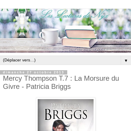
▼
dimanche 27 octobre 2013
Mercy Thompson T.7 : La Morsure du
Givre - Patricia Briggs