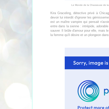
Le Monde de la Chasseuse de la N
Kira Graceling, détective privé à Chic
devoir lui interdit d'ignorer les gémissem
est un maître vampire qui pensait n'avoir
entre dans la sienne : intrépide, adorable
sauver. Il brûle d'amour pour elle, mais l
la femme qu'il désire et un plongeon dan