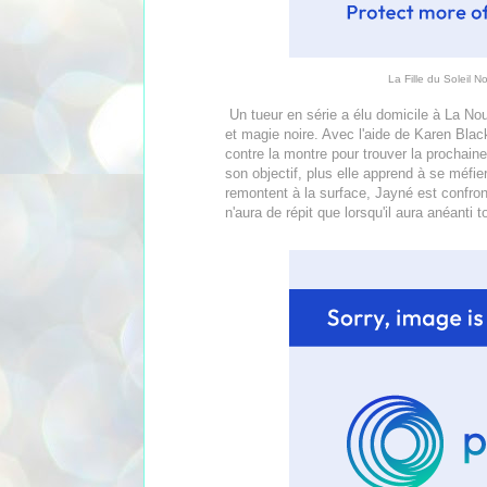
La Fille du Soleil N
Un tueur en série a élu domicile à La Nou
et magie noire. Avec l'aide de Karen Bla
contre la montre pour trouver la prochain
son objectif, plus elle apprend à se méfi
remontent à la surface, Jayné est confront
n'aura de répit que lorsqu'il aura anéanti 