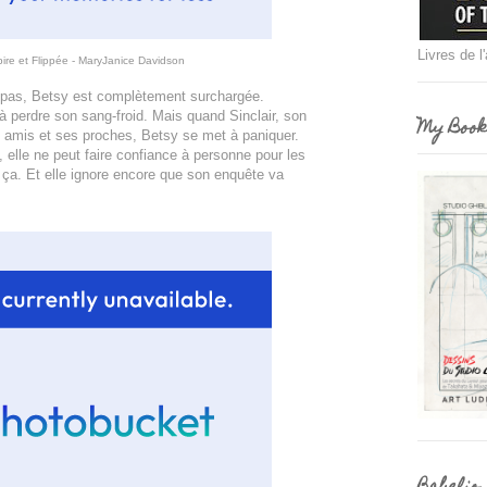
Livres de l
re et Flippée - MaryJanice Davidson
 pas, Betsy est complètement surchargée.
 perdre son sang-froid. Mais quand Sinclair, son
My Book
 amis et ses proches, Betsy se met à paniquer.
, elle ne peut faire confiance à personne pour les
ut ça. Et elle ignore encore que son enquête va