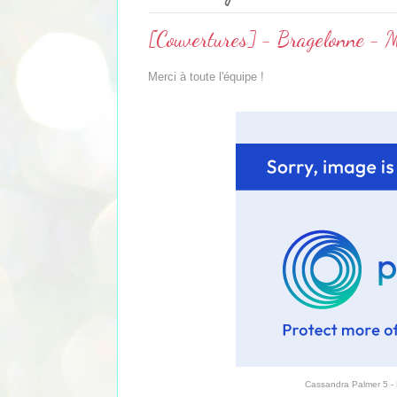
[Couvertures] - Bragelonne - M
Merci à toute l'équipe !
Cassandra Palmer 5 - 