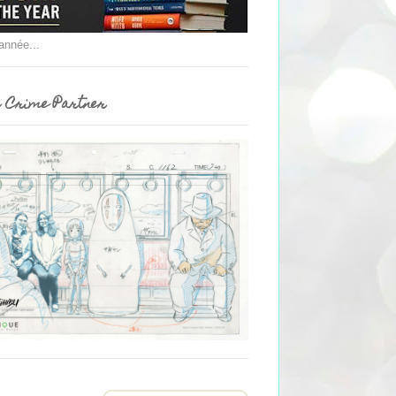
'année...
 Crime Partner