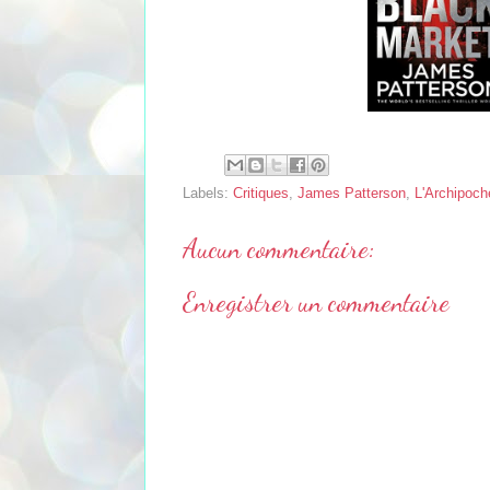
Labels:
Critiques
,
James Patterson
,
L'Archipoch
Aucun commentaire:
Enregistrer un commentaire