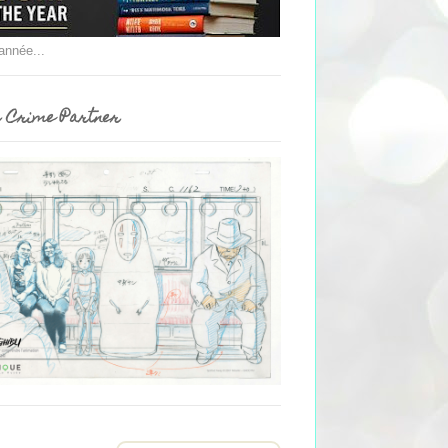
'année...
 Crime Partner