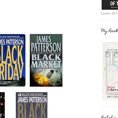
Livres de l
My Book