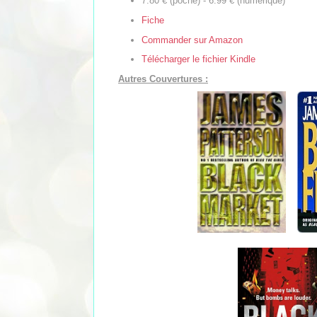
7.80 € (poche) - 6.99 € (numérique)
Fiche
Commander sur Amazon
Télécharger le fichier Kindle
Autres Couvertures :