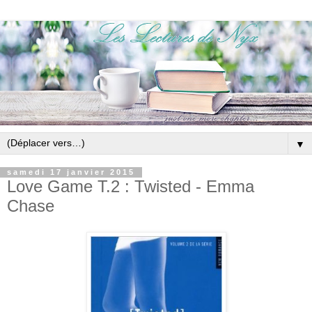
▼
samedi 17 janvier 2015
Love Game T.2 : Twisted - Emma
Chase