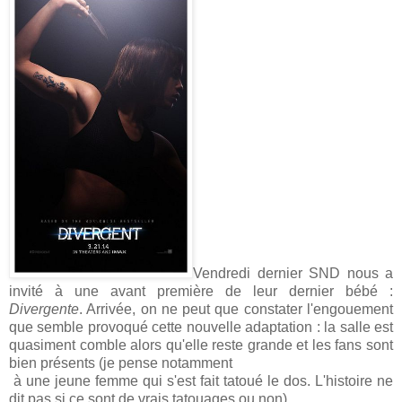
Vendredi dernier SND nous a
invité à une avant première de leur dernier bébé :
Divergente
. Arrivée, on ne peut que constater l'engouement
que semble provoqué cette nouvelle adaptation : la salle est
quasiment comble alors qu'elle reste grande et les fans sont
bien présents (je pense notamment
à une jeune femme qui s'est fait tatoué le dos. L'histoire ne
dit pas si ce sont de vrais tatouages ou non).