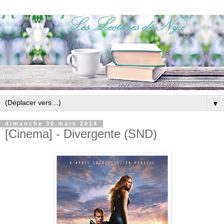
▼
dimanche 30 mars 2014
[Cinema] - Divergente (SND)