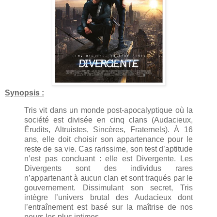
Synopsis :
Tris vit dans un monde post-apocalyptique où la
société est divisée en cinq clans (Audacieux,
Érudits, Altruistes, Sincères, Fraternels). À 16
ans, elle doit choisir son appartenance pour le
reste de sa vie. Cas rarissime, son test d’aptitude
n’est pas concluant : elle est Divergente. Les
Divergents sont des individus rares
n’appartenant à aucun clan et sont traqués par le
gouvernement. Dissimulant son secret, Tris
intègre l’univers brutal des Audacieux dont
l’entraînement est basé sur la maîtrise de nos
peurs les plus intimes.