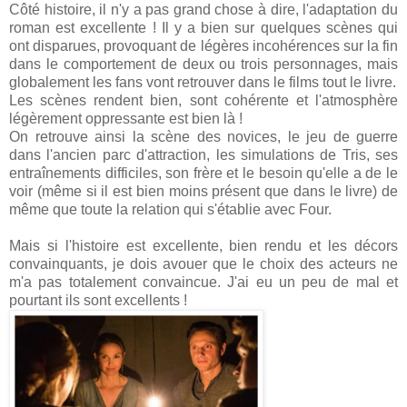
Côté histoire, il n'y a pas grand chose à dire, l'adaptation du
roman est excellente ! Il y a bien sur quelques scènes qui
ont disparues, provoquant de légères incohérences sur la fin
dans le comportement de deux ou trois personnages, mais
globalement les fans vont retrouver dans le films tout le livre.
Les scènes rendent bien, sont cohérente et l'atmosphère
légèrement oppressante est bien là !
On retrouve ainsi la scène des novices, le jeu de guerre
dans l'ancien parc d'attraction, les simulations de Tris, ses
entraînements difficiles, son frère et le besoin qu'elle a de le
voir (même si il est bien moins présent que dans le livre) de
même que toute la relation qui s'établie avec Four.
Mais si l'histoire est excellente, bien rendu et les décors
convainquants, je dois avouer que le choix des acteurs ne
m'a pas totalement convaincue. J'ai eu un peu de mal et
pourtant ils sont excellents !