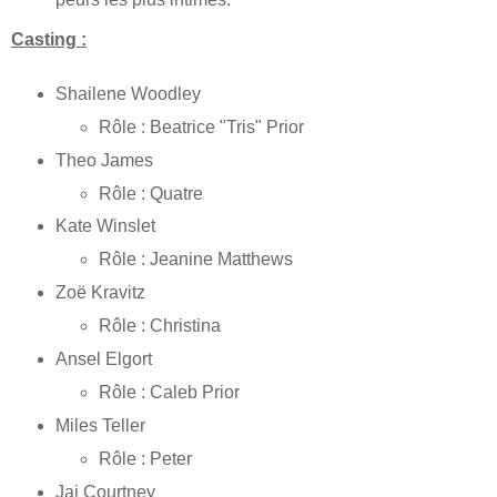
Casting :
Shailene Woodley
Rôle : Beatrice "Tris" Prior
Theo James
Rôle : Quatre
Kate Winslet
Rôle : Jeanine Matthews
Zoë Kravitz
Rôle : Christina
Ansel Elgort
Rôle : Caleb Prior
Miles Teller
Rôle : Peter
Jai Courtney