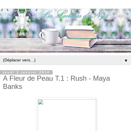
▼
jeudi 2 janvier 2014
A Fleur de Peau T.1 : Rush - Maya
Banks