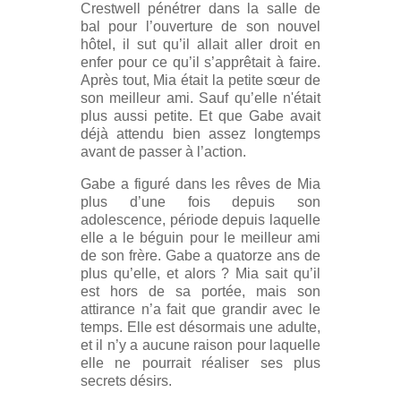
Crestwell pénétrer dans la salle de
bal pour l’ouverture de son nouvel
hôtel, il sut qu’il allait aller droit en
enfer pour ce qu’il s’apprêtait à faire.
Après tout, Mia était la petite sœur de
son meilleur ami. Sauf qu’elle n'était
plus aussi petite. Et que Gabe avait
déjà attendu bien assez longtemps
avant de passer à l’action.
Gabe a figuré dans les rêves de Mia
plus d’une fois depuis son
adolescence, période depuis laquelle
elle a le béguin pour le meilleur ami
de son frère. Gabe a quatorze ans de
plus qu’elle, et alors ? Mia sait qu’il
est hors de sa portée, mais son
attirance n’a fait que grandir avec le
temps. Elle est désormais une adulte,
et il n’y a aucune raison pour laquelle
elle ne pourrait réaliser ses plus
secrets désirs.