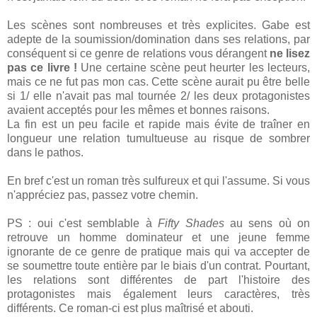
Les scènes sont nombreuses et très explicites. Gabe est
adepte de la soumission/domination dans ses relations, par
conséquent si ce genre de relations vous dérangent
ne lisez
pas ce livre !
Une certaine scène peut heurter les lecteurs,
mais ce ne fut pas mon cas. Cette scène aurait pu être belle
si 1/ elle n'avait pas mal tournée 2/ les deux protagonistes
avaient acceptés pour les mêmes et bonnes raisons.
La fin est un peu facile et rapide mais évite de traîner en
longueur une relation tumultueuse au risque de sombrer
dans le pathos.
En bref c'est un roman très sulfureux et qui l'assume. Si vous
n'appréciez pas, passez votre chemin.
PS : oui c'est semblable à
Fifty Shades
au sens où on
retrouve un homme dominateur et une jeune femme
ignorante de ce genre de pratique mais qui va accepter de
se soumettre toute entière par le biais d'un contrat. Pourtant,
les relations sont différentes de part l'histoire des
protagonistes mais également leurs caractères, très
différents. Ce roman-ci est plus maîtrisé et abouti.