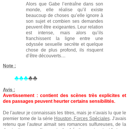
Alors que Gabe l’entraîne dans son
monde, elle réalise qu’il existe
beaucoup de choses qu’elle ignore à
son sujet et combien ses demandes
peuvent être exigeantes. Leur relation
est intense, mais alors qu’ils
franchissent la ligne entre une
odyssée sexuelle secrète et quelque
chose de plus profond, ils risquent
d’être découverts…
Note :
♣♣♣
♣♣
Avis :
Avertissement : contient des scènes très explicites et
des passages peuvent heurter certains sensibilités.
De l'auteur je connaissais les titres, mais je n'avais lu que le
premier tome de la série
Houston, Forces Spéciales
. J'avais
retenu que l'auteur aimait ses romances sulfureuses, de la