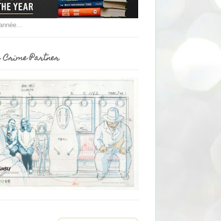
'année...
 Crime Partner