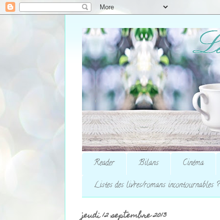
Reader
Bilans
Cinéma
Listes des livres/romans incontournables ?
jeudi 12 septembre 2013