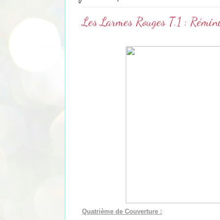
Les Larmes Rouges T.1 : Rémini
Quatrième de Couverture :