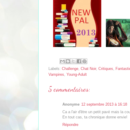
Labels:
Challenge
,
Chat Noir
,
Critiques
,
Fantasti
Vampires
,
Young-Adult
5 commentaires:
Anonyme
12 septembre 2013 à 16:18
Ca a l'air d'être un petit pavé mais la co
En tout cas, ta chronique donne envie!
Répondre