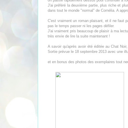
on passe rapidement dessus pour continuer à to
J'ai préféré la deuxième partie, plus riche et pl
dans tout le monde "normal" de Cornélia. A approf
C'est vraiment un roman plaisant, et il ne faut pa
pas le temps passer ni les pages défiler.
J'ai vraiment pris beaucoup de plaisir à ma lectu
très envie de lire la suite maintenant !
A savoir qu'après avoir été éditée au Chat Noir, l
Sortie prévue le 18 septembre 2013 avec une ill
et en bonus des photos des exemplaires tout ne