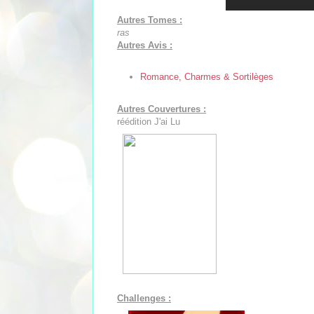
Autres Tomes :
ras
Autres Avis :
Romance, Charmes & Sortilèges
Autres Couvertures :
réédition J'ai Lu
Challenges :