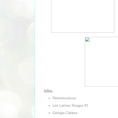
Infos
:
Réminiscences
Les Larmes Rouges #2
Georgia Caldera