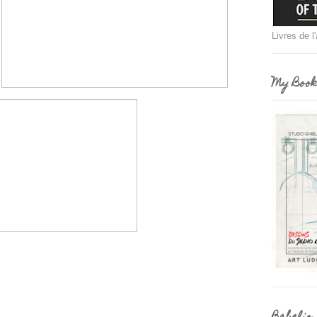
Livres de l
My Book