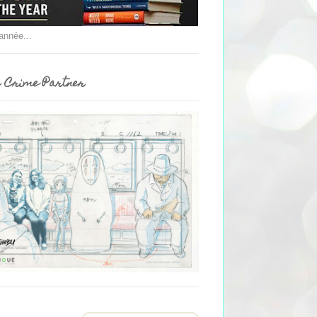
'année...
 Crime Partner