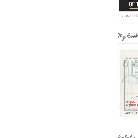
Livres de l
My Book