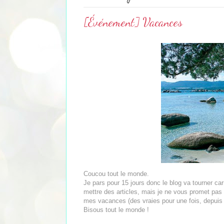
[Événement] Vacances
Coucou tout le monde.
Je pars pour 15 jours donc le blog va tourner car
mettre des articles, mais je ne vous promet pas l
mes vacances (des vraies pour une fois, depui
Bisous tout le monde !