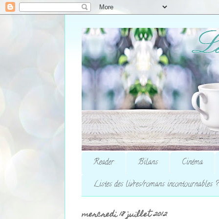
Reader
Bilans
Cinéma
Listes des livres/romans incontournables ?
mercredi 18 juillet 2012