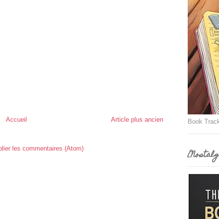
Accueil
Article plus ancien
Book Trac
lier les commentaires (Atom)
[Nostalg