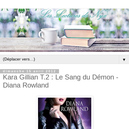
▼
dimanche 15 avril 2012
Kara Gillian T.2 : Le Sang du Démon -
Diana Rowland