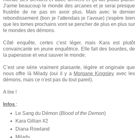
J'aime beaucoup le monde des arcanes et je serai presque
frustrée de ne pas en avoir plus. Mais avec le dernier
rebondissement (bon je l'attendais je l'avoue) j'espère bien
que les tomes prochains vont se pencher de plus en plus sur
le mondes des démons.
Côté enquête, certes c'est léger, mais Kara est plutôt
convaincante en jeune enquêtrice. Elle fait des bourdes, de
la paperasse et veut sauver le monde.
C'est une série vraiment plaisante, légère et originale que
nous offre là Milady (oui il y a
Morgane Kingsley
avec les
démons, mais ce n'est pas du tout pareil).
A lire !
Infos
:
Le Sang du Démon (
Blood of the Demon
)
Kara Gillian #2
Diana Rowland
Milady