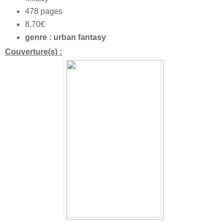
478 pages
8.70€
genre : urban fantasy
Couverture(s) :