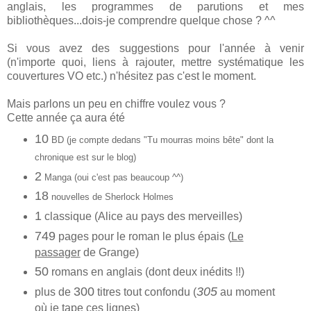
anglais, les programmes de parutions et mes
bibliothèques...dois-je comprendre quelque chose ? ^^
Si vous avez des suggestions pour l'année à venir
(n'importe quoi, liens à rajouter, mettre systématique les
couvertures VO etc.) n'hésitez pas c'est le moment.
Mais parlons un peu en chiffre voulez vous ?
Cette année ça aura été
10
BD (je compte dedans "Tu mourras moins bête" dont la
chronique est sur le blog)
2
Manga (oui c'est pas beaucoup ^^)
18
nouvelles de Sherlock Holmes
1
classique (Alice au pays des merveilles)
749
pages pour le roman le plus épais (
Le
passager
de Grange)
50
romans en anglais (dont deux inédits !!)
300
305
plus de
titres tout confondu (
au moment
où je tape ces lignes)