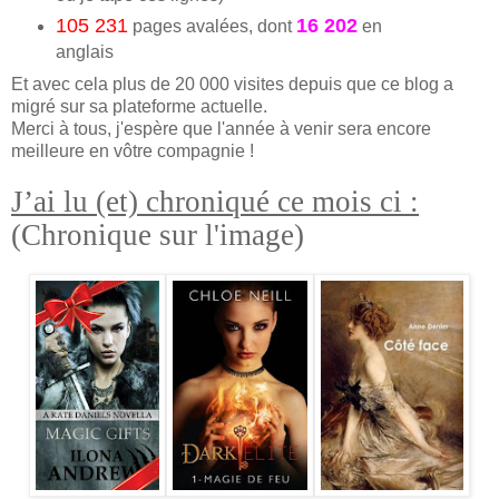
105 231
16 202
pages avalées, dont
en
anglais
Et avec cela plus de 20 000 visites depuis que ce blog a
migré sur sa plateforme actuelle.
Merci à tous, j'espère que l'année à venir sera encore
meilleure en vôtre compagnie !
J’ai lu (et) chroniqué ce mois ci :
(Chronique sur l'image)