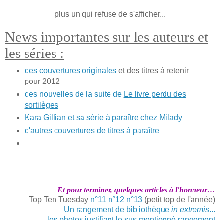
plus un qui refuse de s'afficher...
News importantes sur les auteurs et
les séries :
des couvertures originales
et des titres à retenir
pour 2012
des nouvelles de la suite de
Le livre perdu des
sortilèges
Kara Gillian et sa série à paraître chez Milady
d'autres couvertures de titres à paraître
Et pour terminer, quelques articles à l'honneur…
Top Ten Tuesday
n°11
n°12
n°13
(petit top de l'année)
Un rangement de bibliothèque
in extremis
...
les photos justifiant le sus-mentionné rangement