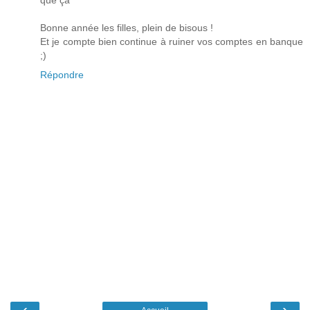
Bonne année les filles, plein de bisous !
Et je compte bien continue à ruiner vos comptes en banque
;)
Répondre
‹
›