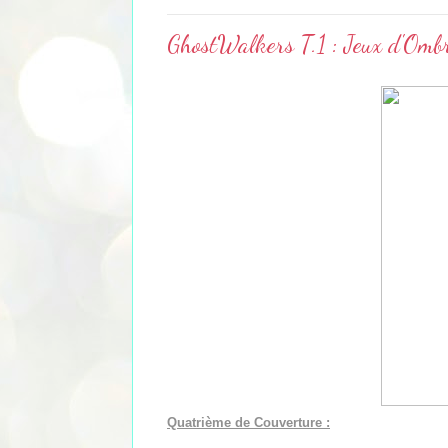
GhostWalkers T.1 : Jeux d'Ombr
Quatrième de Couverture :