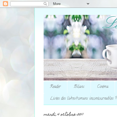
Reader
Bilans
Cinéma
Listes des livres/romans incontournables ?
mardi 4 octobre 2011