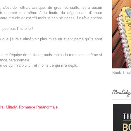
 c'est de l'ultra-classique, du gros réchauffé, et à aucun
oir sombré moi-même à la limite du dégoulinant d'amour
conte ma vie et zut ^^)
mais là rien ne passe. Le rêve encore
pse pas l'histoire !
s que j'aurais aimé voir plus mise en avant parce qu'ils sont
cela et l'équipe de militaire, mais moins la romance - même si
omance paranormale.
ter ce qui m'a plu ici, et moins ce qui m'a déplu.
Book Trac
[Nostalg
rs
,
Milady
,
Romance Paranormale