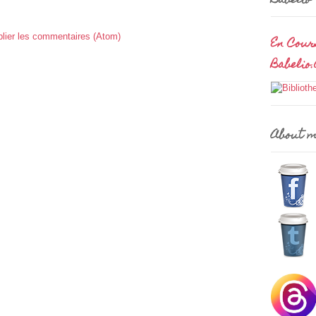
Babelio
lier les commentaires (Atom)
En Cour
Babelio
About 