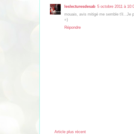
leslecturesdesab
5 octobre 2011 à 10:
mouais, avis mitigé me semble t'il...Je p
=)
Répondre
Article plus récent