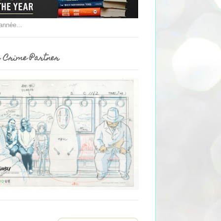
'année...
 Crime Partner