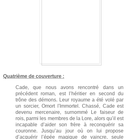
Quatrième de couverture :
Cade, que nous avons rencontré dans un
précédent roman, est l’héritier en second du
trône des démons. Leur royaume a été volé par
un sorcier, Omort l'Immortel. Chassé, Cade est
devenu mercenaire, surnommé Le faiseur de
rois, parmi les membres de la Lore, alors qu’il est
incapable d’aider son frère à reconquérir sa
couronne. Jusqu’au jour où on lui propose
d’acquérir l’épée magique de vaincre, seule