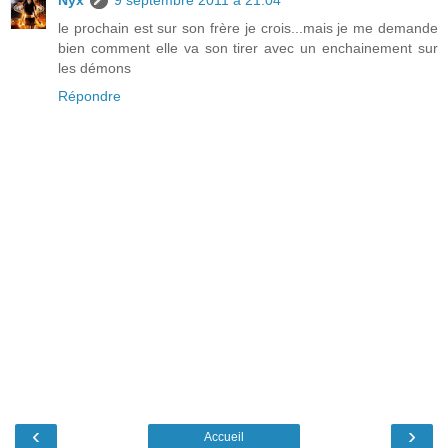
Nyx
9 septembre 2011 à 21:04
le prochain est sur son frère je crois...mais je me demande
bien comment elle va son tirer avec un enchainement sur
les démons
Répondre
‹
›
Accueil