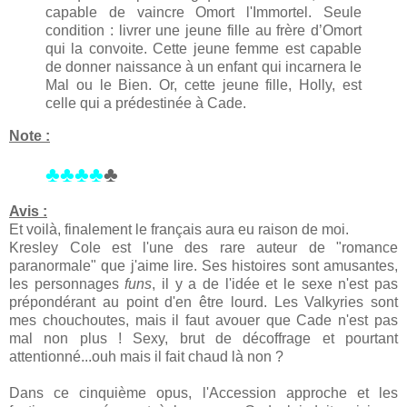
capable de vaincre Omort l'Immortel. Seule
condition : livrer une jeune fille au frère d’Omort
qui la convoite. Cette jeune femme est capable
de donner naissance à un enfant qui incarnera le
Mal ou le Bien. Or, cette jeune fille, Holly, est
celle qui a prédestinée à Cade.
Note :
♣♣♣♣
♣
Avis :
Et voilà, finalement le français aura eu raison de moi.
Kresley Cole est l'une des rare auteur de "romance
paranormale" que j'aime lire. Ses histoires sont amusantes,
les personnages
funs
, il y a de l'idée et le sexe n'est pas
prépondérant au point d'en être lourd. Les Valkyries sont
mes chouchoutes, mais il faut avouer que Cade n'est pas
mal non plus ! Sexy, brut de décoffrage et pourtant
attentionné...ouh mais il fait chaud là non ?
Dans ce cinquième opus, l'Accession approche et les