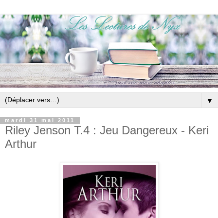
▼
mardi 31 mai 2011
Riley Jenson T.4 : Jeu Dangereux - Keri
Arthur