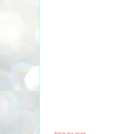
Article plus récent