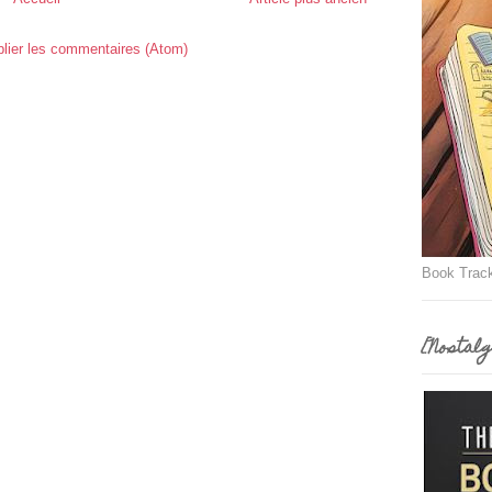
lier les commentaires (Atom)
Book Trac
[Nostalg