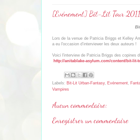
[Evénement] Bit-Lit Tour 2011 
Bi
Lors de la venue de Patricia Briggs et Kelley Arm
a eu l'occasion d’interviewer les deux auteurs !
Voici l'interview de Patricia Briggs des copines 
http://anitablake-asylum.com/content/bit-lit-t
Labels:
Bit-Lit Urban-Fantasy
,
Evénement
,
Fant
Vampires
Aucun commentaire:
Enregistrer un commentaire