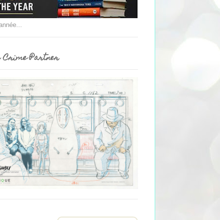
'année...
 Crime Partner