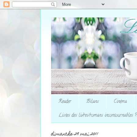
Reader
Bilans
Cinéma
Listes des livres/romans incontournables ?
dimanche 29 mai 2011