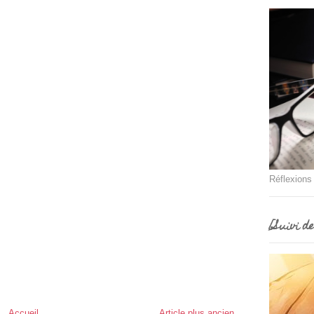
Réflexions
[Suivi d
Accueil
Article plus ancien