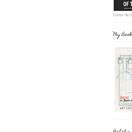
Livres de l
My Book