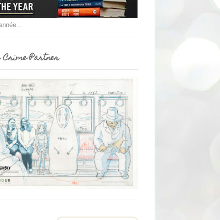
'année...
 Crime Partner