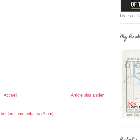
Livres de l
My Book
Accueil
Article plus ancien
lier les commentaires (Atom)