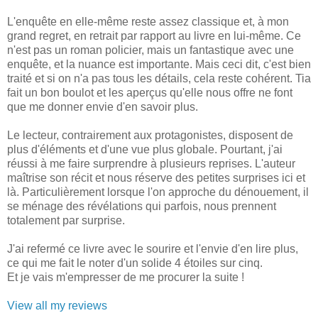
L'enquête en elle-même reste assez classique et, à mon
grand regret, en retrait par rapport au livre en lui-même. Ce
n'est pas un roman policier, mais un fantastique avec une
enquête, et la nuance est importante. Mais ceci dit, c'est bien
traité et si on n'a pas tous les détails, cela reste cohérent. Tia
fait un bon boulot et les aperçus qu'elle nous offre ne font
que me donner envie d'en savoir plus.
Le lecteur, contrairement aux protagonistes, disposent de
plus d'éléments et d'une vue plus globale. Pourtant, j'ai
réussi à me faire surprendre à plusieurs reprises. L'auteur
maîtrise son récit et nous réserve des petites surprises ici et
là. Particulièrement lorsque l'on approche du dénouement, il
se ménage des révélations qui parfois, nous prennent
totalement par surprise.
J'ai refermé ce livre avec le sourire et l'envie d'en lire plus,
ce qui me fait le noter d'un solide 4 étoiles sur cinq.
Et je vais m'empresser de me procurer la suite !
View all my reviews