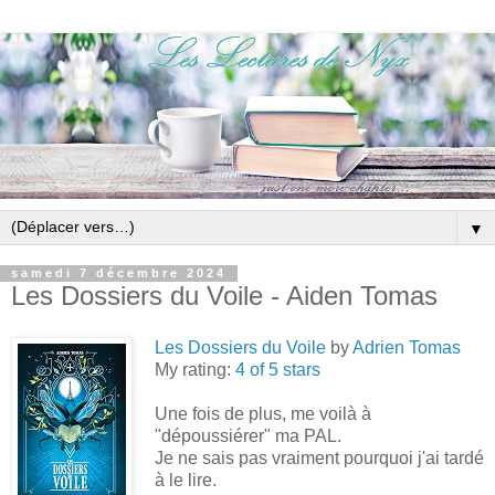
▼
samedi 7 décembre 2024
Les Dossiers du Voile - Aiden Tomas
Les Dossiers du Voile
by
Adrien Tomas
My rating:
4 of 5 stars
Une fois de plus, me voilà à
"dépoussiérer" ma PAL.
Je ne sais pas vraiment pourquoi j'ai tardé
à le lire.