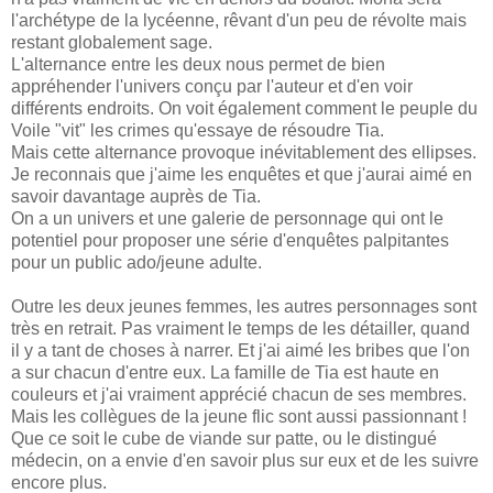
l'archétype de la lycéenne, rêvant d'un peu de révolte mais
restant globalement sage.
L'alternance entre les deux nous permet de bien
appréhender l'univers conçu par l'auteur et d'en voir
différents endroits. On voit également comment le peuple du
Voile "vit" les crimes qu'essaye de résoudre Tia.
Mais cette alternance provoque inévitablement des ellipses.
Je reconnais que j'aime les enquêtes et que j'aurai aimé en
savoir davantage auprès de Tia.
On a un univers et une galerie de personnage qui ont le
potentiel pour proposer une série d'enquêtes palpitantes
pour un public ado/jeune adulte.
Outre les deux jeunes femmes, les autres personnages sont
très en retrait. Pas vraiment le temps de les détailler, quand
il y a tant de choses à narrer. Et j'ai aimé les bribes que l'on
a sur chacun d'entre eux. La famille de Tia est haute en
couleurs et j'ai vraiment apprécié chacun de ses membres.
Mais les collègues de la jeune flic sont aussi passionnant !
Que ce soit le cube de viande sur patte, ou le distingué
médecin, on a envie d'en savoir plus sur eux et de les suivre
encore plus.