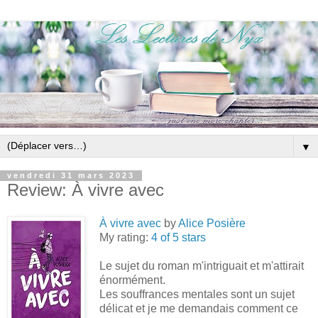
▼
vendredi 31 mars 2023
Review: À vivre avec
À vivre avec
by
Alice Posière
My rating:
4 of 5 stars
Le sujet du roman m'intriguait et m'attirait
énormément.
Les souffrances mentales sont un sujet
délicat et je me demandais comment ce