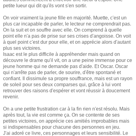
petite lueur qui dit qu'ils vont s'en sortir.
On voir vraiment la jeune fille en majorité. Muette, c'est un
plus car incapable de parler, le lecteur ne comprendrait pas.
On la suit et on souffre avec elle. On comprend à quelle
point elle n'a pas de prise sur ses crises d'angoisse. On voit
à quel point c'est dur pour elle, et on apprécie alors d'autant
plus ses victoires.
Isaac est le plus difficile à appréhender mais quand on
découvre le drame qu'il vit, on a une peine immense pour ce
jeune homme qui ne demande pas d'aide. Et Oscar. Oscar
qui n'arrête pas de parler, de sourire, d'être spontané et
confiant. Il dissimule sa propre souffrance, mais est un rayon
de soleil pour ses deux comparses qui, grâce à lui vont
retrouver des raisons d'espérer et vont réussir à doucement
revenir.
On a une petite frustration car à la fin rien n'est résolu. Mais
après tout, la vie est comme ça. On se contente de ses
petites victoires, on apprécie ces amitiés improbables mais
si indispensables pour chacune des personnes en jeu.
J'ai adoré ce livre, ces personnages et leurs sensibilité. Le