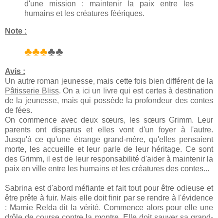
d'une mission : maintenir la paix entre les
humains et les créatures féériques.
Note :
♣♣♣
♣♣
Avis :
Un autre roman jeunesse, mais cette fois bien différent de la
Pâtisserie Bliss
. On a ici un livre qui est certes à destination
de la jeunesse, mais qui possède la profondeur des contes
de fées.
On commence avec deux sœurs, les sœurs Grimm. Leur
parents ont disparus et elles vont d'un foyer à l'autre.
Jusqu'à ce qu'une étrange grand-mère, qu'elles pensaient
morte, les accueille et leur parle de leur héritage. Ce sont
des Grimm, il est de leur responsabilité d'aider à maintenir la
paix en ville entre les humains et les créatures des contes...
Sabrina est d'abord méfiante et fait tout pour être odieuse et
être prête à fuir. Mais elle doit finir par se rendre à l'évidence
: Mamie Relda dit la vérité. Commence alors pour elle une
drôle de course contre la montre. Elle doit sauver sa grand-