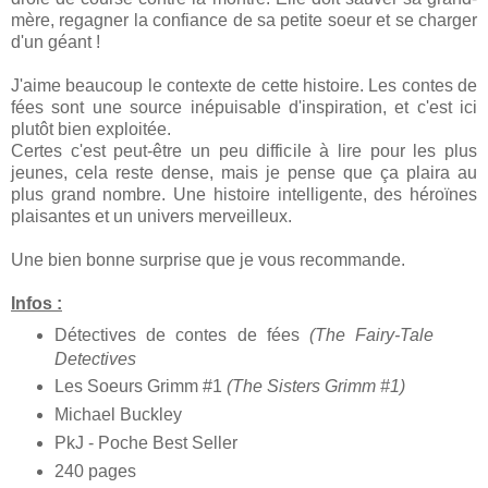
mère, regagner la confiance de sa petite soeur et se charger
d'un géant !
J'aime beaucoup le contexte de cette histoire. Les contes de
fées sont une source inépuisable d'inspiration, et c'est ici
plutôt bien exploitée.
Certes c'est peut-être un peu difficile à lire pour les plus
jeunes, cela reste dense, mais je pense que ça plaira au
plus grand nombre. Une histoire intelligente, des héroïnes
plaisantes et un univers merveilleux.
Une bien bonne surprise que je vous recommande.
Infos :
Détectives de contes de fées
(The Fairy-Tale
Detectives
Les Soeurs Grimm #1
(The Sisters Grimm #1)
Michael Buckley
PkJ - Poche Best Seller
240 pages