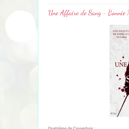
Une Affaire de Sang - Bonnie
Quatrième de Couverture :