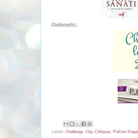
Challenge(s) :
Labels:
Challenge
,
City
,
Critiques
,
Policier Enqu