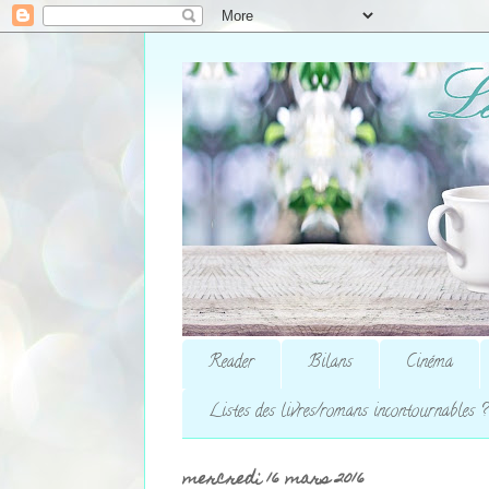
Reader
Bilans
Cinéma
Listes des livres/romans incontournables ?
mercredi 16 mars 2016