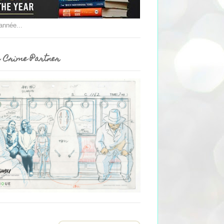
'année...
 Crime Partner