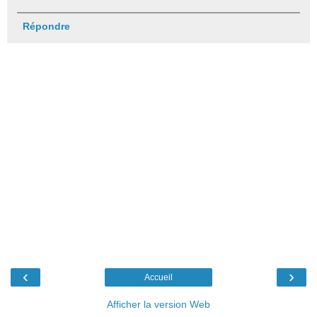
Répondre
‹
›
Accueil
Afficher la version Web