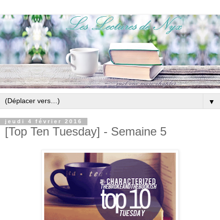
▼
jeudi 4 février 2016
[Top Ten Tuesday] - Semaine 5