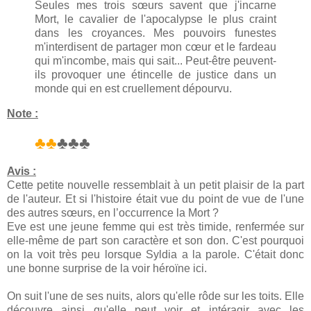
Seules mes trois sœurs savent que j'incarne
Mort, le cavalier de l'apocalypse le plus craint
dans les croyances. Mes pouvoirs funestes
m'interdisent de partager mon cœur et le fardeau
qui m'incombe, mais qui sait... Peut-être peuvent-
ils provoquer une étincelle de justice dans un
monde qui en est cruellement dépourvu.
Note :
♣♣
♣♣♣
Avis :
Cette petite nouvelle ressemblait à un petit plaisir de la part
de l'auteur. Et si l'histoire était vue du point de vue de l'une
des autres sœurs, en l’occurrence la Mort ?
Eve est une jeune femme qui est très timide, renfermée sur
elle-même de part son caractère et son don. C'est pourquoi
on la voit très peu lorsque Syldia a la parole. C'était donc
une bonne surprise de la voir héroïne ici.
On suit l'une de ses nuits, alors qu'elle rôde sur les toits. Elle
découvre ainsi qu'elle peut voir et intéragir avec les