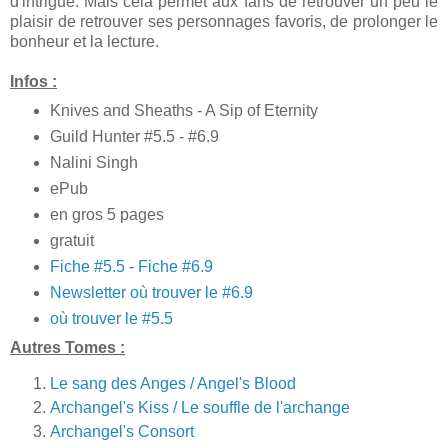
d'intrigue. Mais cela permet aux fans de retrouver un peu le
plaisir de retrouver ses personnages favoris, de prolonger le
bonheur et la lecture.
Infos :
Knives and Sheaths - A Sip of Eternity
Guild Hunter #5.5 - #6.9
Nalini Singh
ePub
en gros 5 pages
gratuit
Fiche #5.5
-
Fiche #6.9
Newsletter où trouver le #6.9
où trouver le #5.5
Autres Tomes :
Le sang des Anges / Angel's Blood
Archangel's Kiss / Le souffle de l'archange
Archangel's Consort