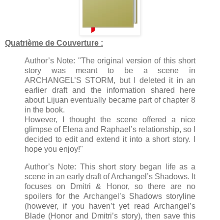
Quatrième de Couverture :
Author’s Note: "The original version of this short
story was meant to be a scene in
ARCHANGEL’S STORM, but I deleted it in an
earlier draft and the information shared here
about Lijuan eventually became part of chapter 8
in the book.
However, I thought the scene offered a nice
glimpse of Elena and Raphael’s relationship, so I
decided to edit and extend it into a short story. I
hope you enjoy!"
Author’s Note: This short story began life as a
scene in an early draft of Archangel’s Shadows. It
focuses on Dmitri & Honor, so there are no
spoilers for the Archangel’s Shadows storyline
(however, if you haven’t yet read Archangel’s
Blade (Honor and Dmitri’s story), then save this