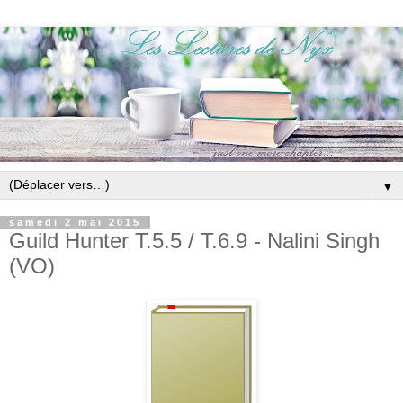
▼
samedi 2 mai 2015
Guild Hunter T.5.5 / T.6.9 - Nalini Singh
(VO)