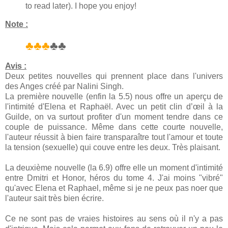
to read later). I hope you enjoy!
Note :
♣♣♣
♣♣
Avis :
Deux petites nouvelles qui prennent place dans l'univers
des Anges créé par Nalini Singh.
La première nouvelle (enfin la 5.5) nous offre un aperçu de
l'intimité d'Elena et Raphaël. Avec un petit clin d’œil à la
Guilde, on va surtout profiter d'un moment tendre dans ce
couple de puissance. Même dans cette courte nouvelle,
l'auteur réussit à bien faire transparaître tout l'amour et toute
la tension (sexuelle) qui couve entre les deux. Très plaisant.
La deuxième nouvelle (la 6.9) offre elle un moment d'intimité
entre Dmitri et Honor, héros du tome 4. J'ai moins "vibré"
qu'avec Elena et Raphael, même si je ne peux pas noer que
l'auteur sait très bien écrire.
Ce ne sont pas de vraies histoires au sens où il n'y a pas