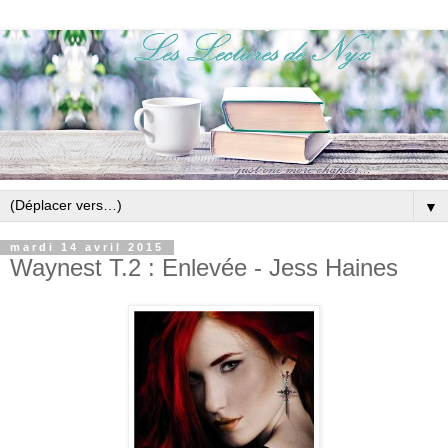
▼
mardi 14 avril 2015
Waynest T.2 : Enlevée - Jess Haines