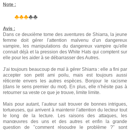
Note :
♣♣♣
♣♣
Avis :
Dans ce deuxième tome des aventures de Shiarra, la jeune
femme doit gérer l'attention malvenu d'un dangereux
vampire, les manipulations du dangereux vampire qu'elle
connait déjà et la pression des White Hats qui comptent sur
elle pour les aider à se débarrasser des Autres.
J'ai toujours beaucoup de mal à gérer Shiarra : elle a fini par
accepter son petit ami poilu, mais est toujours aussi
réticente envers les autres espèces. Bonjour le racisme
(dans le sens premier du mot). En plus, elle n'hésite pas à
retourner sa veste ce que je trouve, limite limite.
Mais pour autant, l'auteur sait trouver de bonnes intrigues,
tortueuses, qui arrivent à maintenir l'attention du lecteur tout
le long de la lecture. Les raisons des attaques, les
manœuvres des uns et des autres et enfin la grande
question de "comment résoudre le problème ?" sont