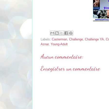
Labels:
Casterman
,
Challenge
,
Challenge YA
,
Cr
Aznar
,
Young-Adult
Aucun commentaire:
Enregistrer un commentaire