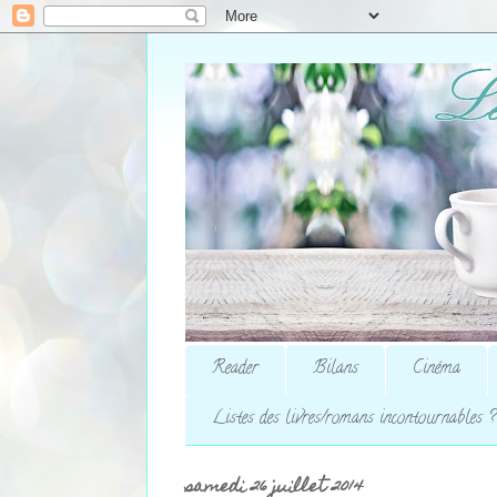
Reader
Bilans
Cinéma
Listes des livres/romans incontournables ?
samedi 26 juillet 2014