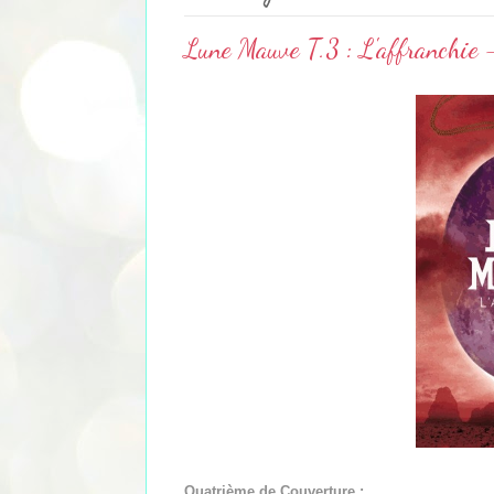
Lune Mauve T.3 : L'affranchie 
Quatrième de Couverture :