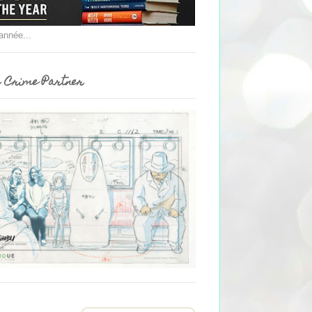
'année...
 Crime Partner