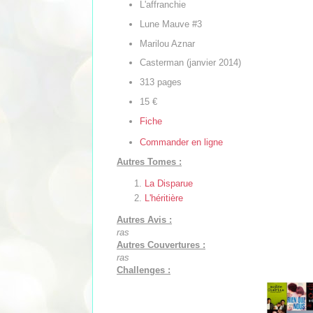
L'affranchie
Lune Mauve #3
Marilou Aznar
Casterman (janvier 2014)
313 pages
15 €
Fiche
Commander en ligne
Autres Tomes :
La Disparue
L'héritière
Autres Avis :
ras
Autres Couvertures :
ras
Challenges :