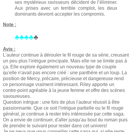
ses mystérieux ravisseurs décident de l’éliminer.
Aux prises avec un terrible complot, les deux
dominants devront accepter les compromis.
Note :
♣♣♣♣
♣
Avis :
L'auteur continue à dérouler le fil rouge de sa série, creusant
un peu plus l'intrigue principale. Mais elle ne se limite pas à
ça. Elle explore également un nouveau type de couple
qu'elle n'avait pas encore créé : une panthère et un loup. La
position de Mercy, précaire, précieuse et dangereuse rend
ce personnage vraiment intéressant. Riley apporte un
contre-point agréable à la jeune femme et offre des scènes
savoureuses.
Question intrigue : une fois de plus l'auteur réussit à être
passionnante. Que ce soit l'intrigue partielle ou le fil rouge
général, je continue à rester très intéressée par cette saga.
On a envie de continuer, d'aller jusqu'au bout du roman puis
de prendre le suivant pour rester dans cet univers!
Je ne peux que vous conseiller cette saga qui, si elle reste