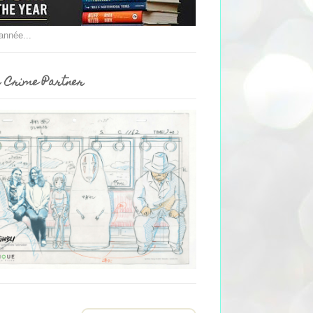
'année...
 Crime Partner