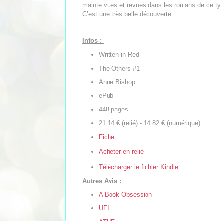
mainte vues et revues dans les romans de ce t
C’est une très belle découverte.
Infos :
Written in Red
The Others #1
Anne Bishop
ePub
448 pages
21.14 € (relié) - 14.82 € (numérique)
Fiche
Acheter en relié
Télécharger le fichier Kindle
Autres Avis :
A Book Obsession
UFI